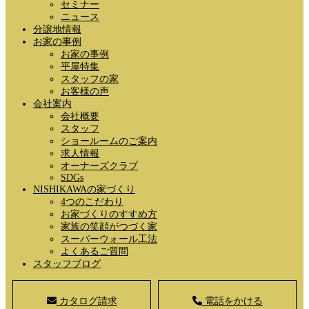
セミナー
ニュース
分譲地情報
お家の事例
お家の事例
平屋特集
スタッフの家
お客様の声
会社案内
会社概要
スタッフ
ショールームのご案内
求人情報
オーナーズクラブ
SDGs
NISHIKAWAの家づくり
4つのこだわり
お家づくりのすすめ方
家族の笑顔がつづく家
スーパーウォール工法
よくあるご質問
スタッフブログ
カタログ請求
電話をかける