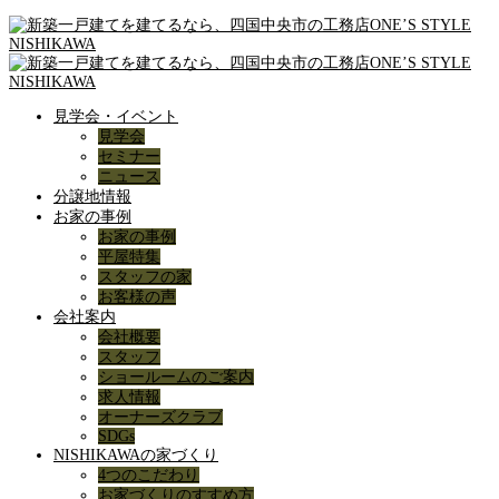
見学会・イベント
見学会
セミナー
ニュース
分譲地情報
お家の事例
お家の事例
平屋特集
スタッフの家
お客様の声
会社案内
会社概要
スタッフ
ショールームのご案内
求人情報
オーナーズクラブ
SDGs
NISHIKAWAの家づくり
4つのこだわり
お家づくりのすすめ方