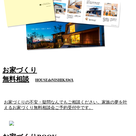
お家づくり
無料相談
HOUSEdeNISHIKAWA
お家づくりの不安・疑問なんでもご相談ください。家族の夢を叶
えるお家づくり無料相談会ご予約受付中です。