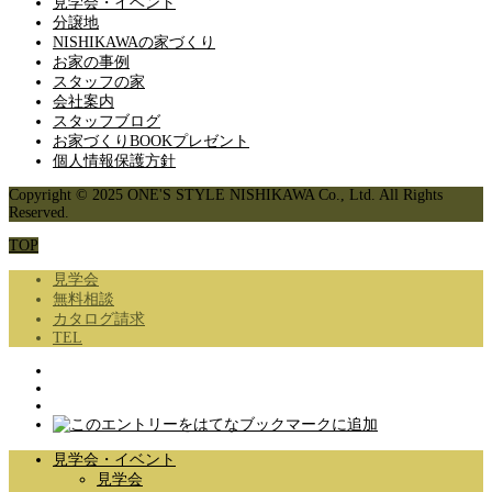
見学会・イベント
分譲地
NISHIKAWAの家づくり
お家の事例
スタッフの家
会社案内
スタッフブログ
お家づくりBOOKプレゼント
個人情報保護方針
Copyright © 2025 ONE'S STYLE NISHIKAWA Co., Ltd. All Rights
Reserved.
TOP
見学会
無料相談
カタログ請求
TEL
見学会・イベント
見学会