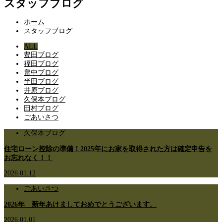
スタッフブログ
ホーム
スタッフブログ
ALL
豊田ブログ
福田ブログ
畠中ブログ
半田ブログ
井原ブログ
久保本ブログ
田村ブログ
ごあいさつ
久保本ブログ
住宅ローン控除の準備！2025年にお家を取得された方は確定申告を
お忘れなく！！
2026.01.12
ごあいさつ
2026年 新年あけましておめでとうございます。
2026.01.01