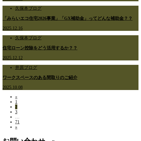
久保本ブログ
「みらいエコ住宅2026事業」「GX補助金」ってどんな補助金？？
2025.12.16
久保本ブログ
住宅ローン控除をどう活用するか？？
2025.12.12
井原ブログ
ワークスペースのある間取りのご紹介
2025.10.08
«
1
2
3
…
71
»