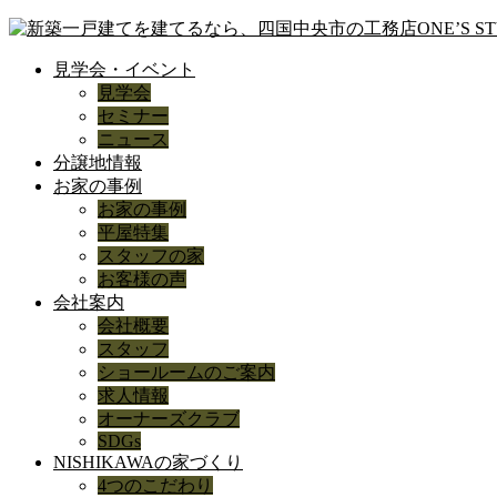
見学会・イベント
見学会
セミナー
ニュース
分譲地情報
お家の事例
お家の事例
平屋特集
スタッフの家
お客様の声
会社案内
会社概要
スタッフ
ショールームのご案内
求人情報
オーナーズクラブ
SDGs
NISHIKAWAの家づくり
4つのこだわり