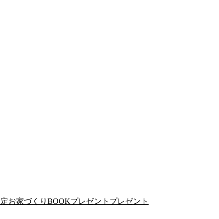
まった限定お家づくりBOOKプレゼントプレゼント