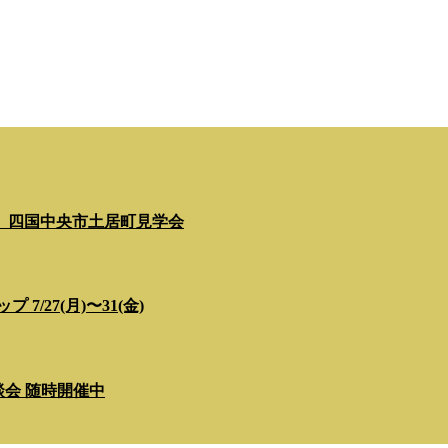
」四国中央市土居町見学会
/27(月)〜31(金)
相談会 随時開催中