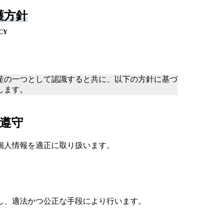
護方針
CY
産の一つとして認識すると共に、以下の方針に基づ
します。
遵守
個人情報を適正に取り扱います。
し、適法かつ公正な手段により行います。