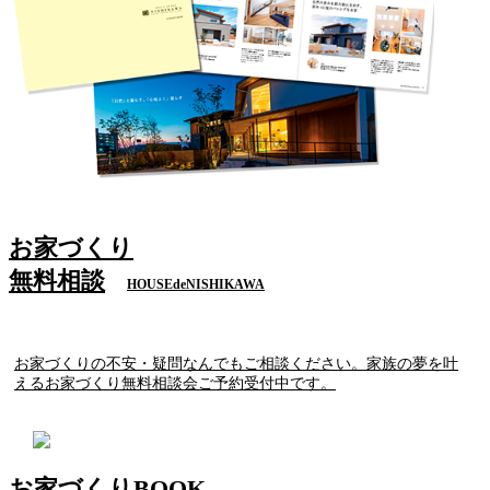
お家づくり
無料相談
HOUSEdeNISHIKAWA
お家づくりの不安・疑問なんでもご相談ください。家族の夢を叶
えるお家づくり無料相談会ご予約受付中です。
お家づくりBOOK