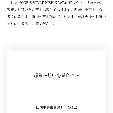
これまでONE’S STYLE NISHIKAWAが家づくりに携わったお
客様より頂いたお声を掲載しております。四国中央市を中心に
多くの皆さまに喜びの声を頂いております。ぜひ今後のお家づ
くりのご参考にご覧ください。
想景〜想いを景色に〜
四国中央市妻鳥町 N様邸