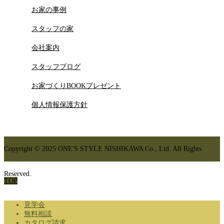
お家の事例
スタッフの家
会社案内
スタッフブログ
お家づくりBOOKプレゼント
個人情報保護方針
Copyright © 2025 ONE'S STYLE NISHIKAWA Co., Ltd. All Rights
Reserved.
TOP
見学会
無料相談
カタログ請求