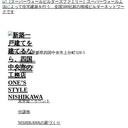
〒799-0121 愛媛県四国中央市上分町328-5
Instagram
Pinterest
Youtube
見学会・イベント
分譲地
NISHIKAWAの家づくり