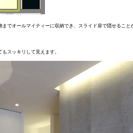
物までオールマイティーに収納でき、スライド扉で隠せること
てもスッキリして見えます。