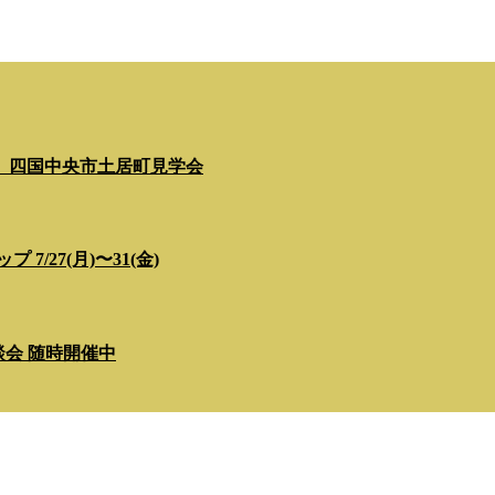
」四国中央市土居町見学会
/27(月)〜31(金)
相談会 随時開催中