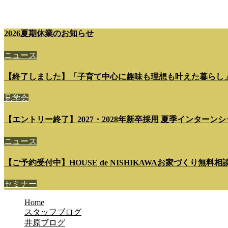
2026夏期休業のお知らせ
ニュース
【終了しました】「子育て中心に趣味も理想も叶えた暮らし
見学会
【エントリー終了】2027・2028年新卒採用 夏季インターンシップ 7
ニュース
【ご予約受付中】HOUSE de NISHIKAWAお家づくり無料
セミナー
Home
スタッフブログ
井原ブログ