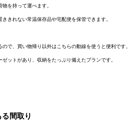
荷物を持って運べます。
置ききれない常温保存品や宅配便を保管できます。
るので、買い物帰り以外はこちらの動線を使うと便利です。
ーゼットがあり、収納をたっぷり備えたプランです。
ある間取り