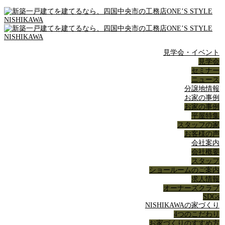
見学会・イベント
見学会
セミナー
ニュース
分譲地情報
お家の事例
お家の事例
平屋特集
スタッフの家
お客様の声
会社案内
会社概要
スタッフ
ショールームのご案内
求人情報
オーナーズクラブ
SDGs
NISHIKAWAの家づくり
4つのこだわり
お家づくりのすすめ方