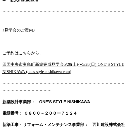
－－－－－－－－－－－－－－－－－－－－－－－－－－－－－－
－－－－－－－－－－－－
♪見学会のご案内♪
ご予約はこちらから↓
四国中央市妻鳥町新築完成見学会5/20(土)〜5/28(日) ONE’S STYLE
NISHIKAWA (ones-style-nishikawa.com)
－－－－－－－－－－－－－－－－－－－－－－－－－－－－－－
－－－－－－－－－－－－
新築設計事業部： ONE’S STYLE NISHIKAWA
電話番号：
０８００－２００ー７１２４
新築工事・リフォーム・メンテナンス事業部： 西川建設株式会社