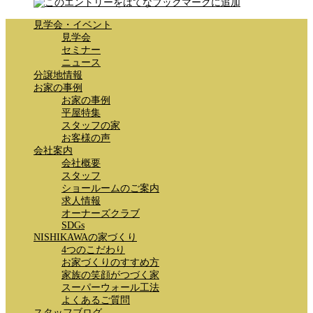
見学会・イベント
見学会
セミナー
ニュース
分譲地情報
お家の事例
お家の事例
平屋特集
スタッフの家
お客様の声
会社案内
会社概要
スタッフ
ショールームのご案内
求人情報
オーナーズクラブ
SDGs
NISHIKAWAの家づくり
4つのこだわり
お家づくりのすすめ方
家族の笑顔がつづく家
スーパーウォール工法
よくあるご質問
スタッフブログ