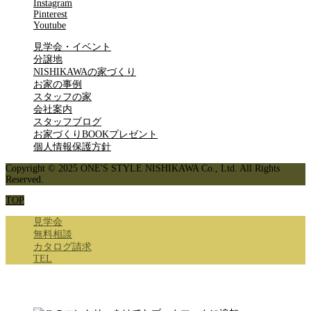
Instagram
Pinterest
Youtube
見学会・イベント
分譲地
NISHIKAWAの家づくり
お家の事例
スタッフの家
会社案内
スタッフブログ
お家づくりBOOKプレゼント
個人情報保護方針
Copyright © 2025 ONE'S STYLE NISHIKAWA Co., Ltd. All Rights
Reserved.
TOP
見学会
無料相談
カタログ請求
TEL