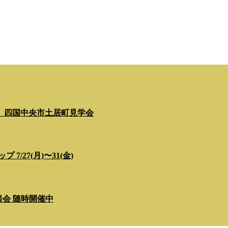
」四国中央市土居町見学会
/27(月)〜31(金)
相談会 随時開催中