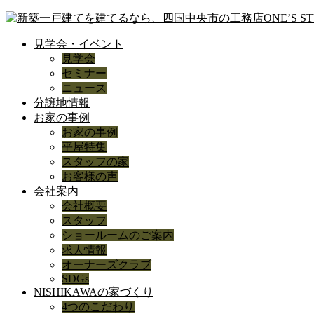
見学会・イベント
見学会
セミナー
ニュース
分譲地情報
お家の事例
お家の事例
平屋特集
スタッフの家
お客様の声
会社案内
会社概要
スタッフ
ショールームのご案内
求人情報
オーナーズクラブ
SDGs
NISHIKAWAの家づくり
4つのこだわり