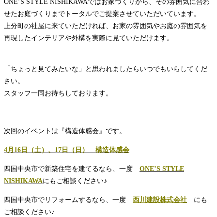
ONE’S STYLE NISHIKAWAではお家づくりから、その雰囲気に合わ
せたお庭づくりまでトータルでご提案させていただいています。
上分町の社屋に来ていただければ、お家の雰囲気やお庭の雰囲気を
再現したインテリアや外構を実際に見ていただけます。
「ちょっと見てみたいな」と思われましたらいつでもいらしてくだ
さい。
スタッフ一同お待ちしております。
次回のイベントは『構造体感会』です。
4月16日（土）、17日（日） 構造体感会
四国中央市で新築住宅を建てるなら、一度
ONE’S STYLE
NISHIKAWA
にもご相談ください♪
四国中央市でリフォームするなら、一度
西川建設株式会社
にも
ご相談ください♪