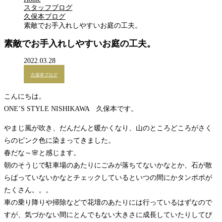
スタッフブログ
久保本ブログ
素敵でお手入れしやすいお庭の工夫。
素敵でお手入れしやすいお庭の工夫。
2022.03.28
久保本ブログ
こんにちは。
ONE’S STYLE NISHIKAWA 久保本です。
やまじ風が吹き、だんだんと暖かくなり、山のところどころがさく
らのピンク色に染まってきました。
春だな～🌸と感じます。
朝のそうじで駐車場のあたりにごみが落ちてないかなとか、石が散
らばっていないかなとチェックしているといつの間にかタンポポが
たくさん。。。
車の乗り降りや掃除などで花壇のあたりには行っているはずなので
すが、気づかない間にとんでもない大きさに成長していたりしてび