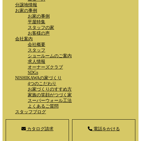
分譲地情報
お家の事例
お家の事例
平屋特集
スタッフの家
お客様の声
会社案内
会社概要
スタッフ
ショールームのご案内
求人情報
オーナーズクラブ
SDGs
NISHIKAWAの家づくり
4つのこだわり
お家づくりのすすめ方
家族の笑顔がつづく家
スーパーウォール工法
よくあるご質問
スタッフブログ
カタログ請求
電話をかける