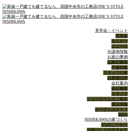
見学会・イベント
見学会
セミナー
ニュース
分譲地情報
お家の事例
お家の事例
平屋特集
スタッフの家
お客様の声
会社案内
会社概要
スタッフ
ショールームのご案内
求人情報
オーナーズクラブ
SDGs
NISHIKAWAの家づくり
4つのこだわり
お家づくりのすすめ方