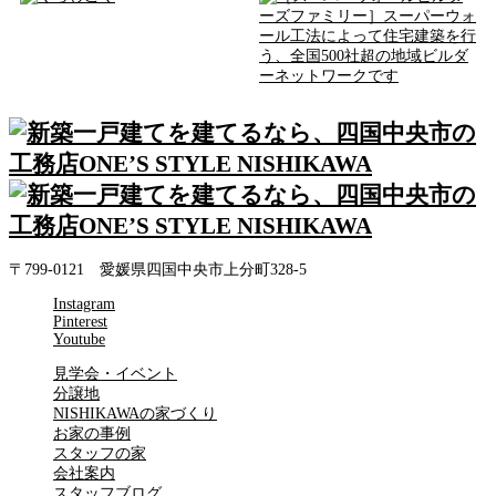
〒799-0121 愛媛県四国中央市上分町328-5
Instagram
Pinterest
Youtube
見学会・イベント
分譲地
NISHIKAWAの家づくり
お家の事例
スタッフの家
会社案内
スタッフブログ