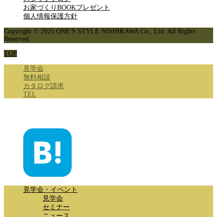
お家づくりBOOKプレゼント
個人情報保護方針
Copyright © 2025 ONE'S STYLE NISHIKAWA Co., Ltd. All Rights
Reserved.
TOP
見学会
無料相談
カタログ請求
TEL
見学会・イベント
見学会
セミナー
ニュース