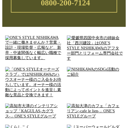
0800-200-7124