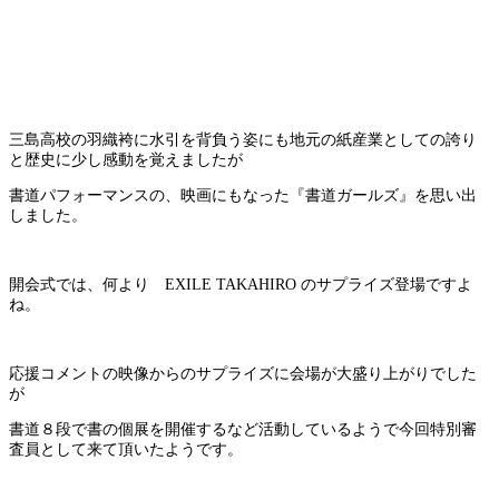
三島高校の羽織袴に水引を背負う姿にも地元の紙産業としての誇り
と歴史に少し感動を覚えましたが
書道パフォーマンスの、映画にもなった『書道ガールズ』を思い出
しました。
開会式では、何より EXILE TAKAHIRO のサプライズ登場ですよ
ね。
応援コメントの映像からのサプライズに会場が大盛り上がりでした
が
書道８段で書の個展を開催するなど活動しているようで今回特別審
査員として来て頂いたようです。