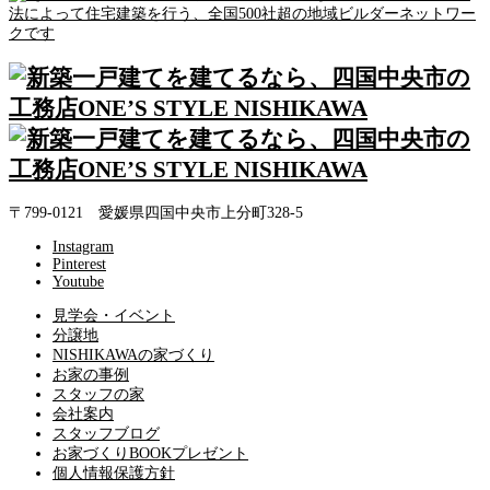
〒799-0121 愛媛県四国中央市上分町328-5
Instagram
Pinterest
Youtube
見学会・イベント
分譲地
NISHIKAWAの家づくり
お家の事例
スタッフの家
会社案内
スタッフブログ
お家づくりBOOKプレゼント
個人情報保護方針