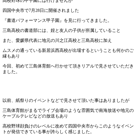
高校野球の甲子園には行けませんが
四国中央市で7月28日に開催されました
『書道パフォーマンス甲子園』を見に行ってきました。
三島高校の書道部には、姪と友人の子供が所属していること
また、愛媛県代表に地元の川之江高校と三島高校に加え
ムスメの通っている新居浜西高校が出場するということも何かのご
縁もあり
今回、初めて三島体育館へ行かせて頂きリアルで見させていただき
ました。
以前、紙祭りのイベントなどで見させて頂いた事はありましたが
三島体育館がまるでライブ会場のような雰囲気で南海放送や地元の
ケーブルテレビなどの放送もあり
高校野球顔負けのレベルに改めて四国中央市からこのようなイベン
トが発信できている事が誇らしく感じました。