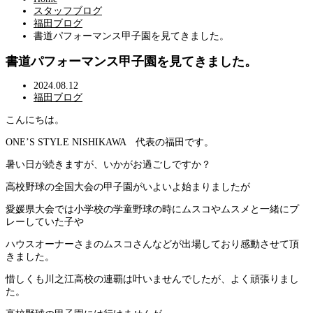
スタッフブログ
福田ブログ
書道パフォーマンス甲子園を見てきました。
書道パフォーマンス甲子園を見てきました。
2024.08.12
福田ブログ
こんにちは。
ONE’S STYLE NISHIKAWA 代表の福田です。
暑い日が続きますが、いかがお過ごしですか？
高校野球の全国大会の甲子園がいよいよ始まりましたが
愛媛県大会では小学校の学童野球の時にムスコやムスメと一緒にプ
レーしていた子や
ハウスオーナーさまのムスコさんなどが出場しており感動させて頂
きました。
惜しくも川之江高校の連覇は叶いませんでしたが、よく頑張りまし
た。