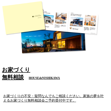
お家づくり
無料相談
HOUSEdeNISHIKAWA
お家づくりの不安・疑問なんでもご相談ください。家族の夢を叶
えるお家づくり無料相談会ご予約受付中です。