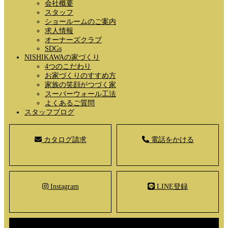
会社概要
スタッフ
ショールームのご案内
求人情報
オーナーズクラブ
SDGs
NISHIKAWAの家づくり
4つのこだわり
お家づくりのすすめ方
家族の笑顔がつづく家
スーパーウォール工法
よくあるご質問
スタッフブログ
カタログ請求
電話をかける
Instagram
LINE登録