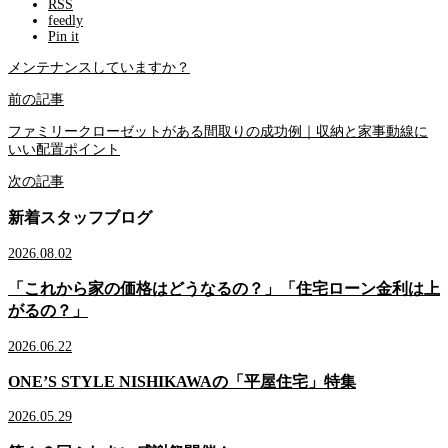
RSS
feedly
Pin it
メンテナンスしていますか？
前の記事
ファミリークローゼットがある間取りの成功例｜収納と家事動線に
いい配置ポイント
次の記事
新着スタッフブログ
2026.08.02
「これから家の価格はどうなるの？」「住宅ローン金利は上
がるの？」
2026.06.22
ONE’S STYLE NISHIKAWAの「平屋住宅」特集
2026.05.29