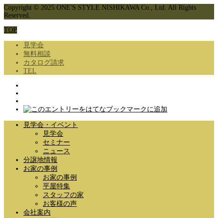
Copyright © 2025 ONE'S STYLE NISHIKAWA Co., Ltd. All Rights
Reserved.
TOP
見学会
無料相談
カタログ請求
TEL
見学会・イベント
見学会
セミナー
ニュース
分譲地情報
お家の事例
お家の事例
平屋特集
スタッフの家
お客様の声
会社案内