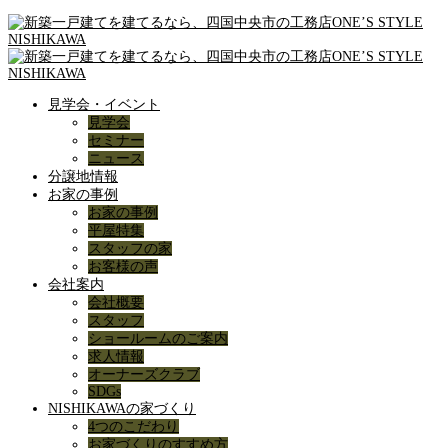
見学会・イベント
見学会
セミナー
ニュース
分譲地情報
お家の事例
お家の事例
平屋特集
スタッフの家
お客様の声
会社案内
会社概要
スタッフ
ショールームのご案内
求人情報
オーナーズクラブ
SDGs
NISHIKAWAの家づくり
4つのこだわり
お家づくりのすすめ方