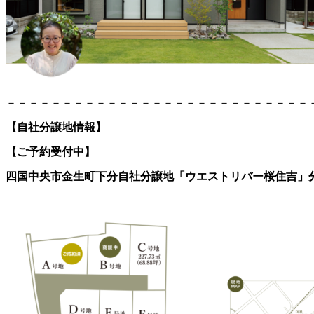
－－－－－－－－－－－－－－－－－－－－－－－－－－－
【自社分譲地情報】
【ご予約受付中】
四国中央市金生町下分自社分譲地「ウエストリバー桜住吉」