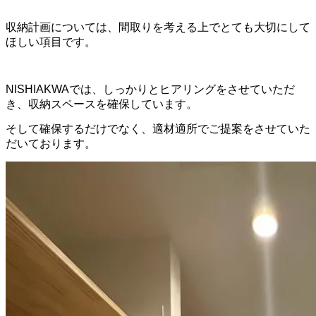
収納計画については、間取りを考える上でとても大切にして
ほしい項目です。
NISHIAKWAでは、しっかりとヒアリングをさせていただ
き、収納スペースを確保しています。
そして確保するだけでなく、適材適所でご提案をさせていた
だいております。