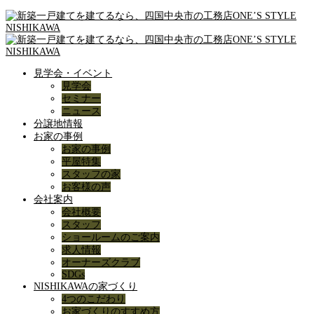
見学会・イベント
見学会
セミナー
ニュース
分譲地情報
お家の事例
お家の事例
平屋特集
スタッフの家
お客様の声
会社案内
会社概要
スタッフ
ショールームのご案内
求人情報
オーナーズクラブ
SDGs
NISHIKAWAの家づくり
4つのこだわり
お家づくりのすすめ方