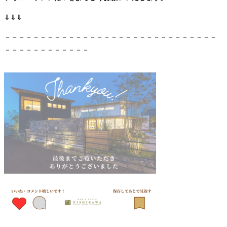
⇓⇓⇓
－－－－－－－－－－－－－－－－－－－－－－－－－－－－－－
－－－－－－－－－－－－