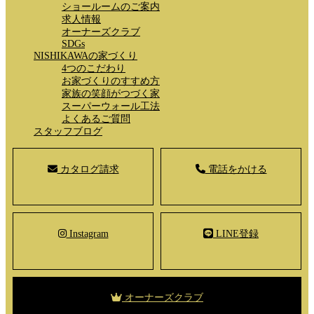
ショールームのご案内
求人情報
オーナーズクラブ
SDGs
NISHIKAWAの家づくり
4つのこだわり
お家づくりのすすめ方
家族の笑顔がつづく家
スーパーウォール工法
よくあるご質問
スタッフブログ
カタログ請求
電話をかける
Instagram
LINE登録
オーナーズクラブ