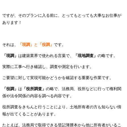
ですが、そのプランに入る前に、とってもとっても大事なお仕事が
あります！
それは、
「現調」
と
「役調」
です。
「現調」
は建築業界で使われる言葉で、
「現地調査」
の略です。
実際に工事へ行き確認し、調査や測定を行います。
ご要望に対して実現可能かどうかを確認する重要な作業です。
「役調」
は
「役所調査」
の略で、法務局、役所などに行って権利関
係や法令関係の内容を調べる内容です。
役所調査をきちんと行うことにより、土地所有者の方も知らない情
報が出てくることがあります。
たとえば、
法務局で取得できる登記簿謄本から他に所有者がいるこ