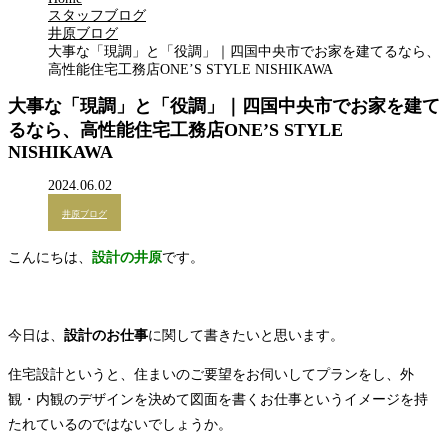
スタッフブログ
井原ブログ
大事な「現調」と「役調」｜四国中央市でお家を建てるなら、
高性能住宅工務店ONE’S STYLE NISHIKAWA
大事な「現調」と「役調」｜四国中央市でお家を建て
るなら、高性能住宅工務店ONE’S STYLE
NISHIKAWA
2024.06.02
井原ブログ
こんにちは、
設計の井原
です。
今日は、
設計のお仕事
に関して書きたいと思います。
住宅設計というと、住まいのご要望をお伺いしてプランをし、外
観・内観のデザインを決めて図面を書くお仕事というイメージを持
たれているのではないでしょうか。