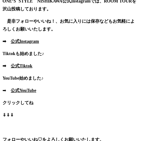
ONE‘S STYLE NISHIKAWA公式Instagramでは、ROOM TOURを
沢山投稿しております。
是非フォローやいいね！、お気に入りには保存などもお気軽によ
ろしくお願いいたします。
➡
公式Instagram
Tiktokも始めました♪
➡
公式Tiktok
YouTube始めました♪
➡
公式YouTube
クリックしてね
⇓⇓⇓
フォローやいいね♡をよろしくお願いいたします。