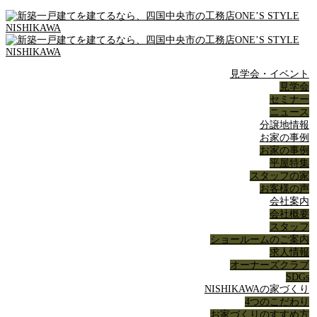
見学会・イベント
見学会
セミナー
ニュース
分譲地情報
お家の事例
お家の事例
平屋特集
スタッフの家
お客様の声
会社案内
会社概要
スタッフ
ショールームのご案内
求人情報
オーナーズクラブ
SDGs
NISHIKAWAの家づくり
4つのこだわり
お家づくりのすすめ方