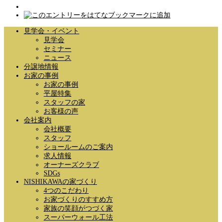
見学会・イベント
見学会
セミナー
ニュース
分譲地情報
お家の事例
お家の事例
平屋特集
スタッフの家
お客様の声
会社案内
会社概要
スタッフ
ショールームのご案内
求人情報
オーナーズクラブ
SDGs
NISHIKAWAの家づくり
4つのこだわり
お家づくりのすすめ方
家族の笑顔がつづく家
スーパーウォール工法