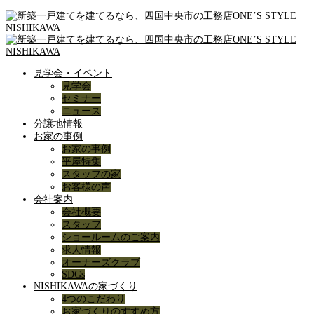
見学会・イベント
見学会
セミナー
ニュース
分譲地情報
お家の事例
お家の事例
平屋特集
スタッフの家
お客様の声
会社案内
会社概要
スタッフ
ショールームのご案内
求人情報
オーナーズクラブ
SDGs
NISHIKAWAの家づくり
4つのこだわり
お家づくりのすすめ方