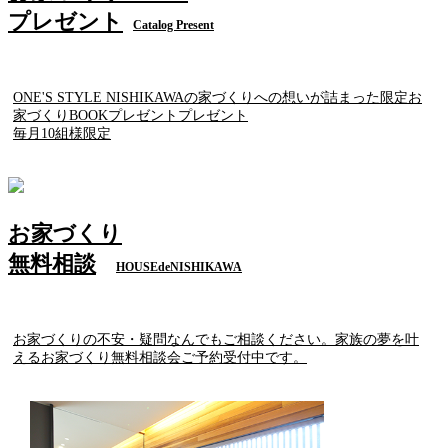
プレゼント
Catalog Present
ONE'S STYLE NISHIKAWAの家づくりへの想いが詰まった限定お
家づくりBOOKプレゼントプレゼント
毎月10組様限定
お家づくり
無料相談
HOUSEdeNISHIKAWA
お家づくりの不安・疑問なんでもご相談ください。家族の夢を叶
えるお家づくり無料相談会ご予約受付中です。