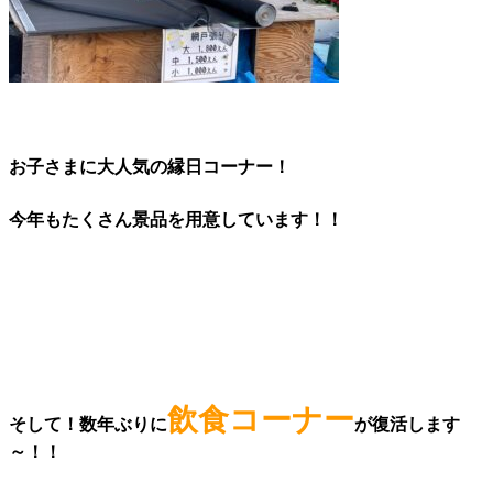
お子さまに大人気の縁日コーナー！
今年もたくさん景品を用意しています！！
飲食コーナー
そして！数年ぶりに
が復活します
～！！