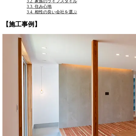
3.2.
家族のライフスタイル
3.3.
住み心地
3.4.
相性の良い会社を選ぶ
【施工事例】