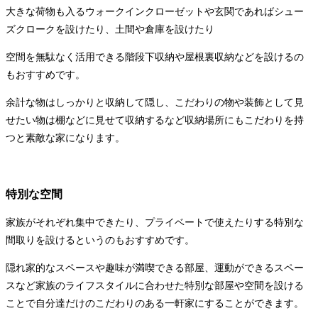
大きな荷物も入るウォークインクローゼットや玄関であればシュー
ズクロークを設けたり、土間や倉庫を設けたり
空間を無駄なく活用できる階段下収納や屋根裏収納などを設けるの
もおすすめです。
余計な物はしっかりと収納して隠し、こだわりの物や装飾として見
せたい物は棚などに見せて収納するなど収納場所にもこだわりを持
つと素敵な家になります。
特別な空間
家族がそれぞれ集中できたり、プライベートで使えたりする特別な
間取りを設けるというのもおすすめです。
隠れ家的なスペースや趣味が満喫できる部屋、運動ができるスペー
スなど家族のライフスタイルに合わせた特別な部屋や空間を設ける
ことで自分達だけのこだわりのある一軒家にすることができます。