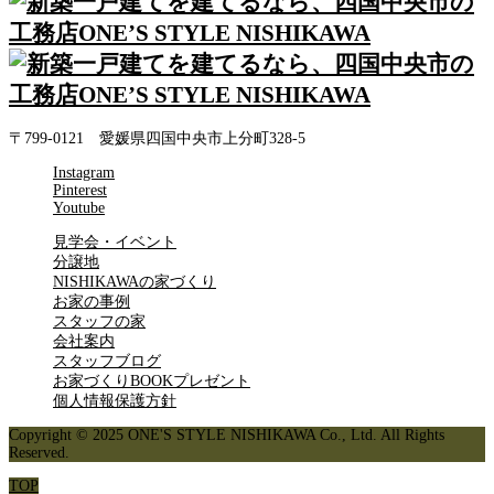
〒799-0121 愛媛県四国中央市上分町328-5
Instagram
Pinterest
Youtube
見学会・イベント
分譲地
NISHIKAWAの家づくり
お家の事例
スタッフの家
会社案内
スタッフブログ
お家づくりBOOKプレゼント
個人情報保護方針
Copyright © 2025 ONE'S STYLE NISHIKAWA Co., Ltd. All Rights
Reserved.
TOP