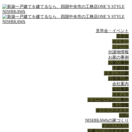
見学会・イベント
見学会
セミナー
ニュース
分譲地情報
お家の事例
お家の事例
平屋特集
スタッフの家
お客様の声
会社案内
会社概要
スタッフ
ショールームのご案内
求人情報
オーナーズクラブ
SDGs
NISHIKAWAの家づくり
4つのこだわり
お家づくりのすすめ方