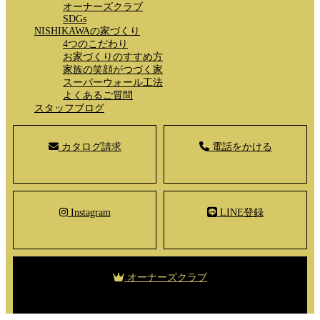
オーナーズクラブ
SDGs
NISHIKAWAの家づくり
4つのこだわり
お家づくりのすすめ方
家族の笑顔がつづく家
スーパーウォール工法
よくあるご質問
スタッフブログ
カタログ請求
電話をかける
Instagram
LINE登録
オーナーズクラブ