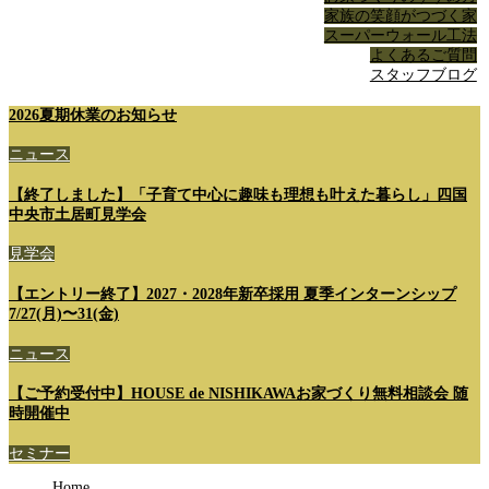
家族の笑顔がつづく家
スーパーウォール工法
よくあるご質問
スタッフブログ
2026夏期休業のお知らせ
ニュース
【終了しました】「子育て中心に趣味も理想も叶えた暮らし」四国
中央市土居町見学会
見学会
【エントリー終了】2027・2028年新卒採用 夏季インターンシップ
7/27(月)〜31(金)
ニュース
【ご予約受付中】HOUSE de NISHIKAWAお家づくり無料相談会 随
時開催中
セミナー
Home