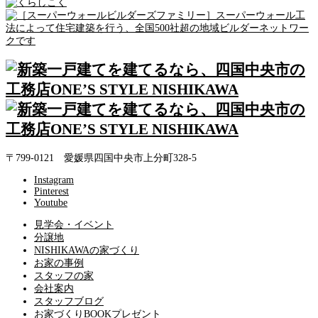
〒799-0121 愛媛県四国中央市上分町328-5
Instagram
Pinterest
Youtube
見学会・イベント
分譲地
NISHIKAWAの家づくり
お家の事例
スタッフの家
会社案内
スタッフブログ
お家づくりBOOKプレゼント