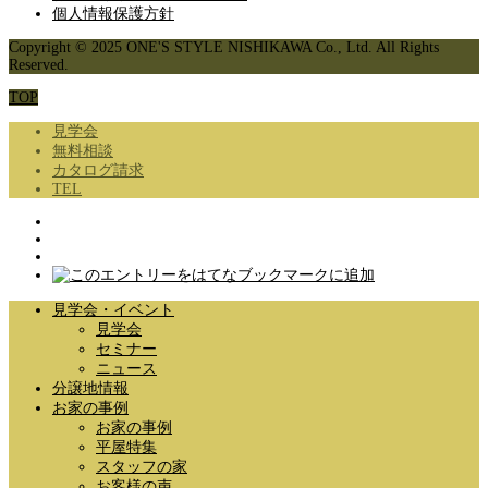
個人情報保護方針
Copyright © 2025 ONE'S STYLE NISHIKAWA Co., Ltd. All Rights
Reserved.
TOP
見学会
無料相談
カタログ請求
TEL
見学会・イベント
見学会
セミナー
ニュース
分譲地情報
お家の事例
お家の事例
平屋特集
スタッフの家
お客様の声