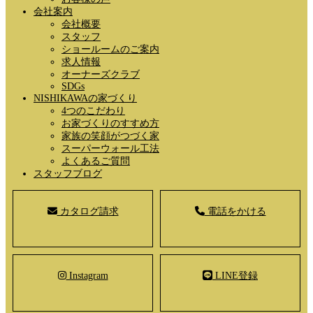
会社案内
会社概要
スタッフ
ショールームのご案内
求人情報
オーナーズクラブ
SDGs
NISHIKAWAの家づくり
4つのこだわり
お家づくりのすすめ方
家族の笑顔がつづく家
スーパーウォール工法
よくあるご質問
スタッフブログ
カタログ請求
電話をかける
Instagram
LINE登録