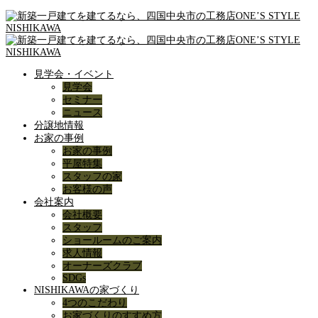
見学会・イベント
見学会
セミナー
ニュース
分譲地情報
お家の事例
お家の事例
平屋特集
スタッフの家
お客様の声
会社案内
会社概要
スタッフ
ショールームのご案内
求人情報
オーナーズクラブ
SDGs
NISHIKAWAの家づくり
4つのこだわり
お家づくりのすすめ方