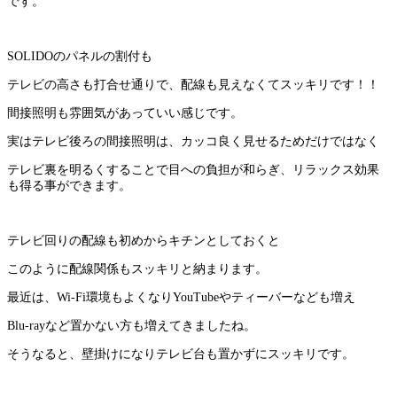
です。
SOLIDOのパネルの割付も
テレビの高さも打合せ通りで、配線も見えなくてスッキリです！！
間接照明も雰囲気があっていい感じです。
実はテレビ後ろの間接照明は、カッコ良く見せるためだけではなく
テレビ裏を明るくすることで目への負担が和らぎ、リラックス効果
も得る事ができます。
テレビ回りの配線も初めからキチンとしておくと
このように配線関係もスッキリと納まります。
最近は、Wi-Fi環境もよくなりYouTubeやティーバーなども増え
Blu-rayなど置かない方も増えてきましたね。
そうなると、壁掛けになりテレビ台も置かずにスッキリです。