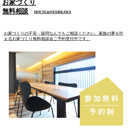
お家づくり
無料相談
HOUSEdeNISHIKAWA
お家づくりの不安・疑問なんでもご相談ください。家族の夢を叶
えるお家づくり無料相談会ご予約受付中です。