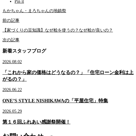
Pin it
もかちゃん・まろちゃんの地鎮祭
前の記事
【家づくりの豆知識】なぜ桧を使うの？なぜ桧が良いの？
次の記事
新着スタッフブログ
2026.08.02
「これから家の価格はどうなるの？」「住宅ローン金利は上
がるの？」
2026.06.22
ONE’S STYLE NISHIKAWAの「平屋住宅」特集
2026.05.29
第１６回ふれあい感謝祭開催！