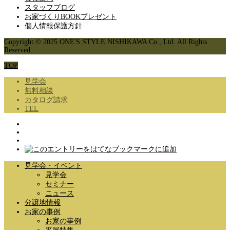
スタッフブログ
お家づくりBOOKプレゼント
個人情報保護方針
Copyright © 2025 ONE'S STYLE NISHIKAWA Co., Ltd. All Rights
Reserved.
TOP
見学会
無料相談
カタログ請求
TEL
見学会・イベント
見学会
セミナー
ニュース
分譲地情報
お家の事例
お家の事例