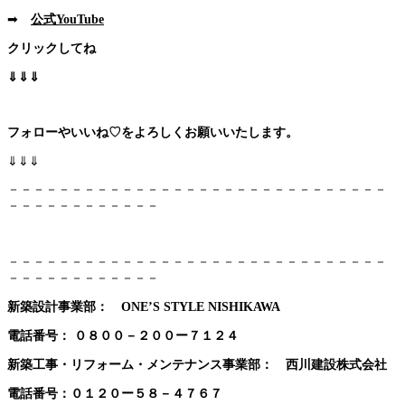
➡
公式YouTube
クリックしてね
⇓⇓⇓
フォローやいいね♡をよろしくお願いいたします。
⇓⇓⇓
－－－－－－－－－－－－－－－－－－－－－－－－－－－－－－
－－－－－－－－－－－－
－－－－－－－－－－－－－－－－－－－－－－－－－－－－－－
－－－－－－－－－－－－
新築設計事業部： ONE’S STYLE NISHIKAWA
電話番号：
０８００－２００ー７１２４
新築工事・リフォーム・メンテナンス事業部： 西川建設株式会社
電話番号：０１２０ー５８－４７６７