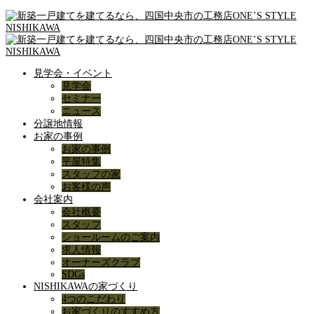
見学会・イベント
見学会
セミナー
ニュース
分譲地情報
お家の事例
お家の事例
平屋特集
スタッフの家
お客様の声
会社案内
会社概要
スタッフ
ショールームのご案内
求人情報
オーナーズクラブ
SDGs
NISHIKAWAの家づくり
4つのこだわり
お家づくりのすすめ方