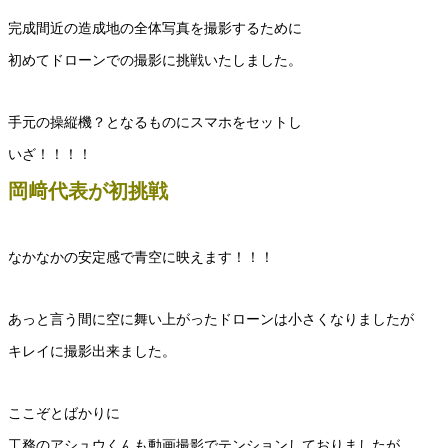
完成間近の造成地の全体写真を撮影するために
初めてドローンでの撮影に挑戦いたしました。
手元の操縦機？となるものにスマホをセットし
いざ！！！！
岡﨑代表が初挑戦
なかなかの安定感で青空に映えます！！！
あっと言う間に空に舞い上がったドローンは小さくなりましたが
キレイに撮影出来ました。
ここぞとばかりに
工務のアシュウくんも動画撮影でテンションしておりましたが