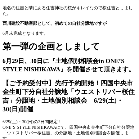
地名の住吉と隣にある住吉神社の桜がキレイなので桜住吉としまし
た。
西川建設不動産部として、初めての自社分譲地ですが
6月末完成となります。
第一弾の企画としまして
6月29日、30日に『土地個別相談会in ONE’S
STYLE NISHIKAWA』を開催させて頂きます。
【ご予約受付中】先行予約開始！四国中央市
金生町下分自社分譲地「ウエストリバー桜住
吉」分譲地・土地個別相談会 6/29(土)・
30(日)開催
6/29(土)・30(日)の2日間限定！
ONE’S STYLE NISHIKAWAにて、四国中央市金生町下分自社分譲地
「ウエストリバー桜住吉」の分譲地・土地個別相談会を開催しま
す！