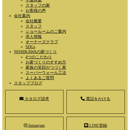
平屋特集
スタッフの家
お客様の声
会社案内
会社概要
スタッフ
ショールームのご案内
求人情報
オーナーズクラブ
SDGs
NISHIKAWAの家づくり
4つのこだわり
お家づくりのすすめ方
家族の笑顔がつづく家
スーパーウォール工法
よくあるご質問
スタッフブログ
カタログ請求
電話をかける
Instagram
LINE登録