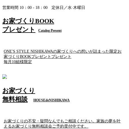
営業時間 10：00 - 18：00 定休日／水·木曜日
お家づくりBOOK
プレゼント
Catalog Present
ONE'S STYLE NISHIKAWAの家づくりへの想いが詰まった限定お
家づくりBOOKプレゼントプレゼント
毎月10組様限定
お家づくり
無料相談
HOUSEdeNISHIKAWA
お家づくりの不安・疑問なんでもご相談ください。家族の夢を叶
えるお家づくり無料相談会ご予約受付中です。