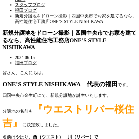
スタッフブログ
福田ブログ
新規分譲地をドローン撮影｜四国中央市でお家を建てるなら、
高性能住宅工務店ONE’S STYLE NISHIKAWA
新規分譲地をドローン撮影｜四国中央市でお家を建て
るなら、高性能住宅工務店ONE’S STYLE
NISHIKAWA
2024.06.15
福田ブログ
皆さん、こんにちは。
ONE’S STYLE NISHIKAWA 代表の福田
です。
四国中央市金生町にて、新規分譲地が誕生いたします。
『ウエストリバー桜住
分譲地の名前も
吉』
に決定致しました。
名前はやはり、
西（ウエスト） 川（リバー）で