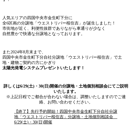
人気エリアの四国中央市金生町下分に
全6区画の分譲地「ウエストリバー桜住吉」が誕生しました！
市街地が近く、利便性抜群でありながら車通りが少なく
自然豊かで快適な分譲地となっております。
また2024年8月末まで、
四国中央市金生町下分自社分譲地「ウエストリバー桜住吉」で土
地・建物ご契約の方にかぎり
太陽光発電システムプレゼントいたします！
詳しくは6/29(土)・30(日)開催の分譲地・土地個別相談会にてご説明
いたします。
※上記日程でご都合が合わない場合は、調整いたしますのでご連
絡、お問い合わせください。
【終了】先行予約開始！四国中央市金生町下分自社分譲
地「ウエストリバー桜住吉」分譲地・土地個別相談会
6/29(土)・30(日)開催