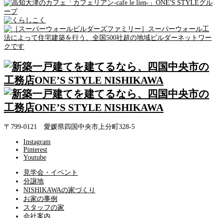
〒799-0121 愛媛県四国中央市上分町328-5
Instagram
Pinterest
Youtube
見学会・イベント
分譲地
NISHIKAWAの家づくり
お家の事例
スタッフの家
会社案内