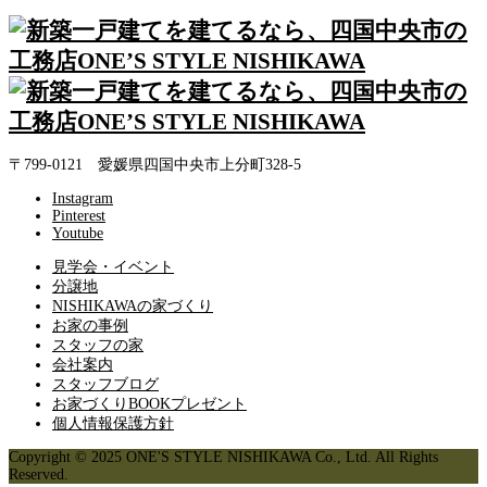
〒799-0121 愛媛県四国中央市上分町328-5
Instagram
Pinterest
Youtube
見学会・イベント
分譲地
NISHIKAWAの家づくり
お家の事例
スタッフの家
会社案内
スタッフブログ
お家づくりBOOKプレゼント
個人情報保護方針
Copyright © 2025 ONE'S STYLE NISHIKAWA Co., Ltd. All Rights
Reserved.