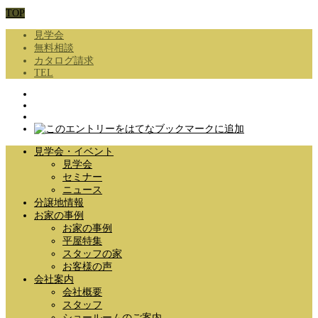
TOP
見学会
無料相談
カタログ請求
TEL
見学会・イベント
見学会
セミナー
ニュース
分譲地情報
お家の事例
お家の事例
平屋特集
スタッフの家
お客様の声
会社案内
会社概要
スタッフ
ショールームのご案内