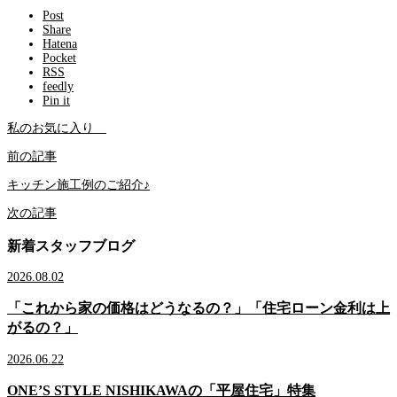
Post
Share
Hatena
Pocket
RSS
feedly
Pin it
私のお気に入り
前の記事
キッチン施工例のご紹介♪
次の記事
新着スタッフブログ
2026.08.02
「これから家の価格はどうなるの？」「住宅ローン金利は上
がるの？」
2026.06.22
ONE’S STYLE NISHIKAWAの「平屋住宅」特集