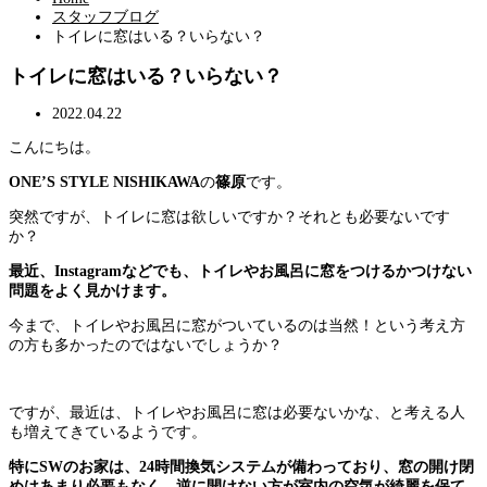
スタッフブログ
トイレに窓はいる？いらない？
トイレに窓はいる？いらない？
2022.04.22
こんにちは。
ONE’S STYLE NISHIKAWA
の
篠原
です。
突然ですが、トイレに窓は欲しいですか？それとも必要ないです
か？
最近、Instagramなどでも、トイレやお風呂に窓をつけるかつけない
問題をよく見かけます。
今まで、トイレやお風呂に窓がついているのは当然！という考え方
の方も多かったのではないでしょうか？
ですが、最近は、トイレやお風呂に窓は必要ないかな、と考える人
も増えてきているようです。
特にSWのお家は、24時間換気システムが備わっており、窓の開け閉
めはあまり必要もなく、逆に開けない方が室内の空気が綺麗を保て