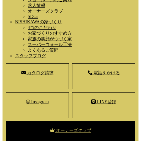
求人情報
オーナーズクラブ
SDGs
NISHIKAWAの家づくり
4つのこだわり
お家づくりのすすめ方
家族の笑顔がつづく家
スーパーウォール工法
よくあるご質問
スタッフブログ
カタログ請求
電話をかける
Instagram
LINE登録
オーナーズクラブ