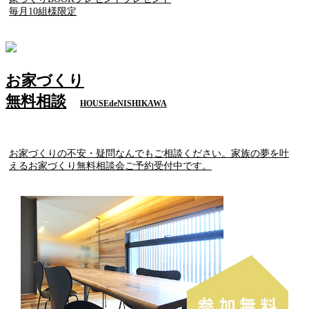
毎月10組様限定
お家づくり
無料相談
HOUSEdeNISHIKAWA
お家づくりの不安・疑問なんでもご相談ください。家族の夢を叶
えるお家づくり無料相談会ご予約受付中です。