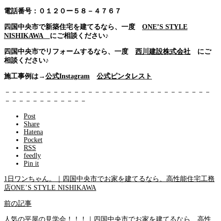
電話番号：０１２０ー５８－４７６７
四国中央市で新築住宅を建てるなら、一度
ONE’S STYLE
NISHIKAWA
にご相談ください♪
四国中央市でリフォームするなら、一度
西川建設株式会社
にご
相談ください♪
施工事例は→
公式Instagram
公式ピンタレスト
－－－－－－－－－－－－－－－－－－－－－－－－－－－－－－
－－－－－－－－－－－－
Post
Share
Hatena
Pocket
RSS
feedly
Pin it
1日ワンちゃん。｜四国中央市でお家を建てるなら、高性能住宅工務
店ONE’S STYLE NISHIKAWA
前の記事
人気の平屋の見学会！！！｜四国中央市でお家を建てるなら、高性