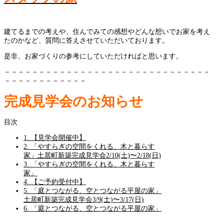
建てるまでの考えや、住んでみての感想やどんな想いでお家を考え
たのかなど、質問に答えさせていただいております。
是非、お家づくりの参考にしていただければと思います。
－－－－－－－－－－－－－－－－－－－－－－－－－－－－－－
－－－－－－－－－－－－
完成見学会のお知らせ
目次
1.
【見学会開催中】
2.
「やすらぎの空間をくれる、木と暮らす
家」土居町新築完成見学会2/10(土)〜2/18(日)
3.
「やすらぎの空間をくれる、木と暮らす
家」
4.
【ご予約受付中】
5.
「庭とつながる、空とつながる平屋の家」
土居町新築完成見学会3/9(土)〜3/17(日)
6.
「庭とつながる、空とつながる平屋の家」