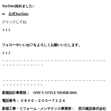
YouTube始めました♪
➡
公式YouTube
クリックしてね
⇓⇓⇓
フォローやいいね♡をよろしくお願いいたします。
⇓⇓⇓
－－－－－－－－－－－－－－－－－－－－－－－－－－－－－－
－－－－－－－－－－－－
－－－－－－－－－－－－－－－－－－－－－－－－－－－－－－
－－－－－－－－－－－－
新築設計事業部： ONE’S STYLE NISHIKAWA
電話番号：
０８００－２００ー７１２４
新築工事・リフォーム・メンテナンス事業部： 西川建設株式会社