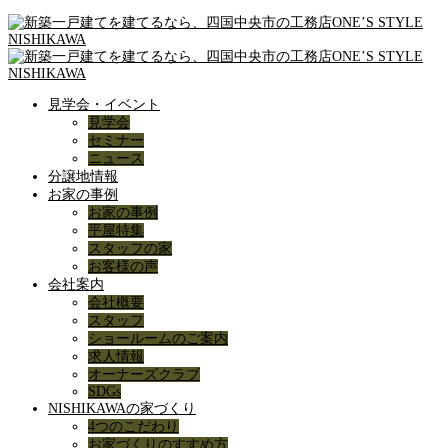
見学会・イベント
見学会
セミナー
ニュース
分譲地情報
お家の事例
お家の事例
平屋特集
スタッフの家
お客様の声
会社案内
会社概要
スタッフ
ショールームのご案内
求人情報
オーナーズクラブ
SDGs
NISHIKAWAの家づくり
4つのこだわり
お家づくりのすすめ方