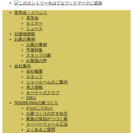
見学会・イベント
見学会
セミナー
ニュース
分譲地情報
お家の事例
お家の事例
平屋特集
スタッフの家
お客様の声
会社案内
会社概要
スタッフ
ショールームのご案内
求人情報
オーナーズクラブ
SDGs
NISHIKAWAの家づくり
4つのこだわり
お家づくりのすすめ方
家族の笑顔がつづく家
スーパーウォール工法
よくあるご質問