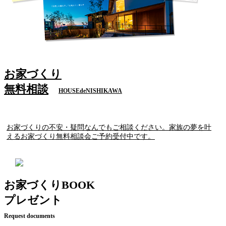
お家づくり
無料相談
HOUSEdeNISHIKAWA
お家づくりの不安・疑問なんでもご相談ください。家族の夢を叶
えるお家づくり無料相談会ご予約受付中です。
お家づくりBOOK
プレゼント
Request documents