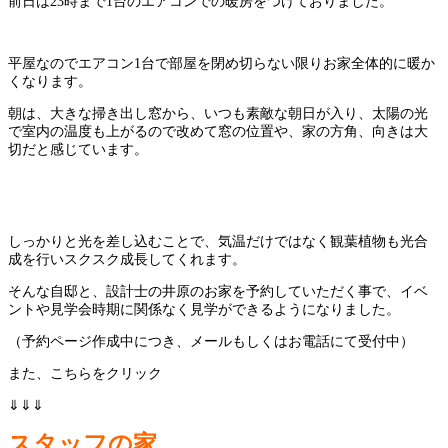
前日は23時まで1台のエアコンでの暖房をつけておりました。
平屋なのでエアコン1台で部屋を閉め切らない限りお家全体的に暖か
くなります。
朝は、大きな掃き出し窓から、いつも素敵な朝日が入り、太陽の光
で室内の温度も上がるので改めて窓の位置や、家の方角、向きは大
切だと感じています。
しっかりと光を差し込むことで、気温だけではなく観葉植物も光合
成を行いスクスク成長してくれます。
そんな自邸と、設計士の井原のお家を予約していただく事で、イベ
ントや見学会時期に関係なく見学ができるようになりました。
（予約ページ作成中につき、メールもしくはお電話にて受付中）
また、こちらをクリック
⇓⇓⇓
スタッフの家