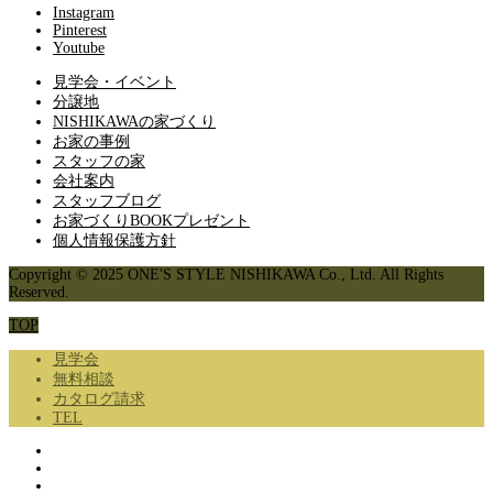
Instagram
Pinterest
Youtube
見学会・イベント
分譲地
NISHIKAWAの家づくり
お家の事例
スタッフの家
会社案内
スタッフブログ
お家づくりBOOKプレゼント
個人情報保護方針
Copyright © 2025 ONE'S STYLE NISHIKAWA Co., Ltd. All Rights
Reserved.
TOP
見学会
無料相談
カタログ請求
TEL