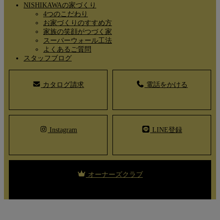
NISHIKAWAの家づくり
4つのこだわり
お家づくりのすすめ方
家族の笑顔がつづく家
スーパーウォール工法
よくあるご質問
スタッフブログ
カタログ請求
電話をかける
Instagram
LINE登録
オーナーズクラブ