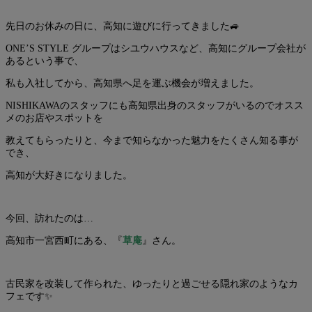
先日のお休みの日に、高知に遊びに行ってきました🚙
ONE’S STYLE グループはシユウハウスなど、高知にグループ会社が
あるという事で、
私も入社してから、高知県へ足を運ぶ機会が増えました。
NISHIKAWAのスタッフにも高知県出身のスタッフがいるのでオスス
メのお店やスポットを
教えてもらったりと、今まで知らなかった魅力をたくさん知る事が
でき、
高知が大好きになりました。
今回、訪れたのは…
高知市一宮西町にある、『
草庵
』さん。
古民家を改装して作られた、ゆったりと過ごせる隠れ家のようなカ
フェです✨