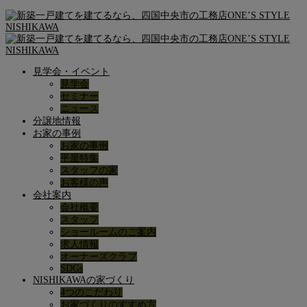
見学会・イベント
見学会
セミナー
ニュース
分譲地情報
お家の事例
お家の事例
平屋特集
スタッフの家
お客様の声
会社案内
会社概要
スタッフ
ショールームのご案内
求人情報
オーナーズクラブ
SDGs
NISHIKAWAの家づくり
4つのこだわり
お家づくりのすすめ方