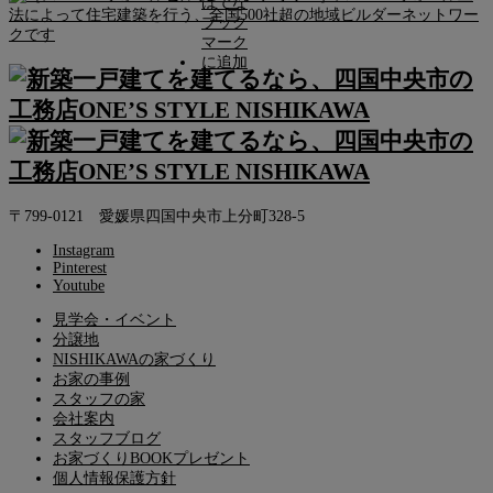
〒799-0121 愛媛県四国中央市上分町328-5
Instagram
Pinterest
Youtube
見学会・イベント
分譲地
NISHIKAWAの家づくり
お家の事例
スタッフの家
会社案内
スタッフブログ
お家づくりBOOKプレゼント
個人情報保護方針