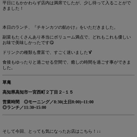
平日にもかかわらず店内は満席でしたが、少し待って入ることがで
きました！
本日のランチ、『チキンカツの餡かけ』をいただきました。
副菜もたくさんあり本当にボリューム満点で、どれもこれも優しい
お味で美味しかったです😋
ドリンクの種類も豊富で、すごく迷いました🍹
食後もゆったりと過ごせる空間で、癒しの時間を過ごす事ができま
した。
草庵
高知県高知市一宮西町２丁目２−１５
営業時間 ◎モーニング／8:30(土日8:00)~11:00
◎ランチ／11:30~15:00
そして今回、とっても気になったお店はこちら！↓↓