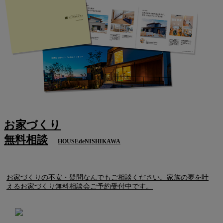
お家づくり
無料相談
HOUSEdeNISHIKAWA
お家づくりの不安・疑問なんでもご相談ください。家族の夢を叶
えるお家づくり無料相談会ご予約受付中です。