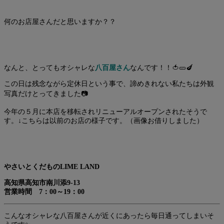
何のお店屋さんだと思いますか？？
なんと、とってもオシャレな
八百屋さん
なんです！！🍅🥒🍆
この日は残念ながら定休日という事で、諦めきれない私たちは外観
写真だけとってきました📷
今年の５月に本店を移転されリニューアルオープンされたそうで
す。↓こちらは以前のお店の様子です。（画像お借りしました）
やさいとくだものLIME LAND
高知県高知市南川添9-13
営業時間 7：00～19：00
こんなオシャレな八百屋さんが近くにあったら毎日通ってしまいそ