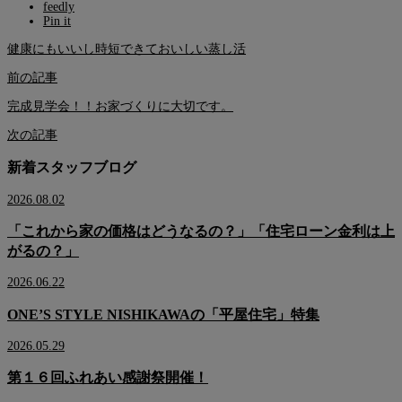
feedly
Pin it
健康にもいいし時短できておいしい蒸し活
前の記事
完成見学会！！お家づくりに大切です。
次の記事
新着スタッフブログ
2026.08.02
「これから家の価格はどうなるの？」「住宅ローン金利は上
がるの？」
2026.06.22
ONE’S STYLE NISHIKAWAの「平屋住宅」特集
2026.05.29
第１６回ふれあい感謝祭開催！