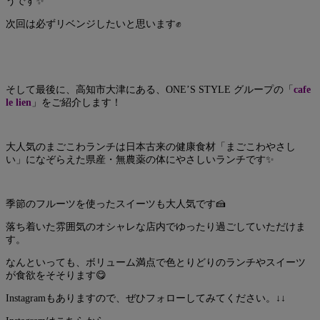
うです✨
次回は必ずリベンジしたいと思います✊
そして最後に、高知市大津にある、ONE’S STYLE グループの「
cafe
le lien
」をご紹介します！
大人気のまごこわランチは日本古来の健康食材「まごこわやさし
い」になぞらえた県産・無農薬の体にやさしいランチです✨
季節のフルーツを使ったスイーツも大人気です🍰
落ち着いた雰囲気のオシャレな店内でゆったり過ごしていただけま
す。
なんといっても、ボリューム満点で色とりどりのランチやスイーツ
が食欲をそそります😋
Instagramもありますので、ぜひフォローしてみてください。↓↓