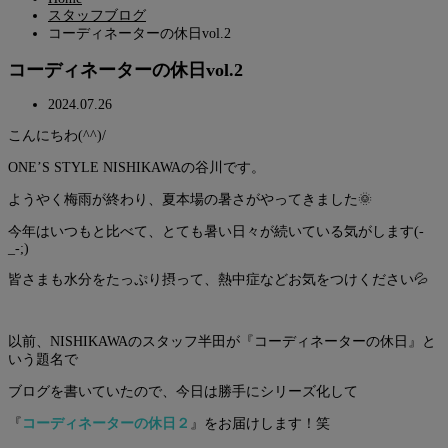
スタッフブログ
コーディネーターの休日vol.2
コーディネーターの休日vol.2
2024.07.26
こんにちわ(^^)/
ONE’S STYLE NISHIKAWAの谷川です。
ようやく梅雨が終わり、夏本場の暑さがやってきました🌞
今年はいつもと比べて、とても暑い日々が続いている気がします(-
_-;)
皆さまも水分をたっぷり摂って、熱中症などお気をつけください💦
以前、NISHIKAWAのスタッフ半田が『コーディネーターの休日』と
いう題名で
ブログを書いていたので、今日は勝手にシリーズ化して
『
コーディネーターの休日２
』をお届けします！笑