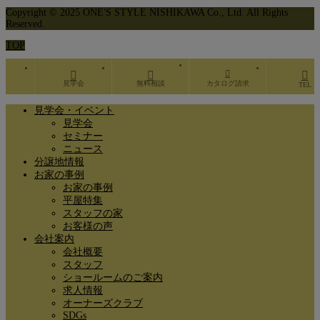
Copyright © 2025 ONE'S STYLE NISHIKAWA Co., Ltd. All Rights
Reserved.
TOP
見学会
無料相談
カタログ請求
TEL
見学会・イベント
見学会
セミナー
ニュース
分譲地情報
お家の事例
お家の事例
平屋特集
スタッフの家
お客様の声
会社案内
会社概要
スタッフ
ショールームのご案内
求人情報
オーナーズクラブ
SDGs