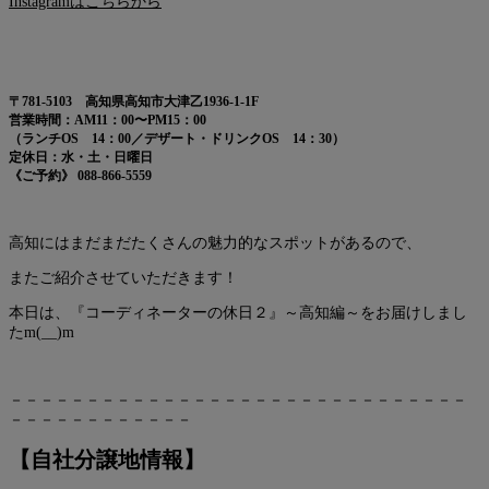
Instagramはこちらから
〒781-5103 高知県高知市大津乙1936-1-1F
営業時間：AM11：00〜PM15：00
（ランチOS 14：00／デザート・ドリンクOS 14：30）
定休日：水・土・日曜日
《ご予約》 088-866-5559
高知にはまだまだたくさんの魅力的なスポットがあるので、
またご紹介させていただきます！
本日は、『コーディネーターの休日２』～高知編～をお届けしまし
たm(__)m
－－－－－－－－－－－－－－－－－－－－－－－－－－－－－－
－－－－－－－－－－－－
【自社分譲地情報】