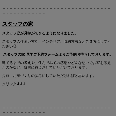
－－－－－－－－－－－－－－－－－－－－－－－－－－－－－－
－－－－－－－－－－－－
スタッフの家
スタッフ邸が見学ができるようになりました。
スタッフの住まい方や、インテリア、収納方法などご参考にしてく
ださい◎
スタッフの家 見学ご予約フォームよりご予約お待ちしております。
建てるまでの考えや、住んでみての感想やどんな想いでお家を考え
たのかなど、質問に答えさせていただいております。
是非、お家づくりの参考にしていただければと思います。
クリック⇓⇓⇓
－－－－－－－－－－－－－－－－－－－－－－－－－－－－－－
－－－－－－－－－－－－