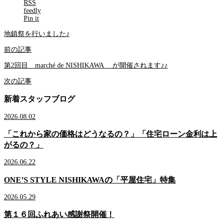
RSS
feedly
Pin it
地鎮祭を行いました♪
前の記事
第2回目 marché de NISHIKAWA が開催されます♪♪
次の記事
新着スタッフブログ
2026.08.02
「これから家の価格はどうなるの？」「住宅ローン金利は上
がるの？」
2026.06.22
ONE’S STYLE NISHIKAWAの「平屋住宅」特集
2026.05.29
第１６回ふれあい感謝祭開催！