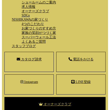
ショールームのご案内
求人情報
オーナーズクラブ
SDGs
NISHIKAWAの家づくり
4つのこだわり
お家づくりのすすめ方
家族の笑顔がつづく家
スーパーウォール工法
よくあるご質問
スタッフブログ
カタログ請求
電話をかける
Instagram
LINE登録
オーナーズクラブ