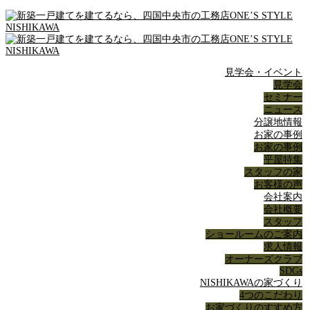
見学会・イベント
見学会
セミナー
ニュース
分譲地情報
お家の事例
お家の事例
平屋特集
スタッフの家
お客様の声
会社案内
会社概要
スタッフ
ショールームのご案内
求人情報
オーナーズクラブ
SDGs
NISHIKAWAの家づくり
4つのこだわり
お家づくりのすすめ方