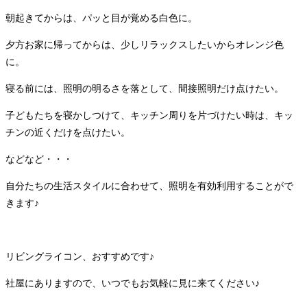
朝起きてからは、パッと目が覚める白色に。
夕方お家に帰ってからは、少しリラックスしたいからオレンジ色
に。
寝る前には、照明の明るさを落として、間接照明だけ点けたい。
子どもたちを寝かしつけて、キッチン周りを片づけたい時は、キッ
チンの近くだけを点けたい。
などなど・・・
自分たちの生活スタイルに合わせて、照明を有効利用することがで
きます♪
リビングライコン、おすすめです♪
社屋にありますので、いつでもお気軽に見に来てください♪