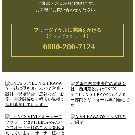
ご相談・お見積りは無料です。
お気軽にお問い合わせください。
フリーダイヤルに電話をかける
【タップでかかります】
0800-200-7124