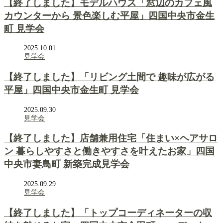
【終了しました】モデルハウス「窓辺のカフェ風
カウンターから 景色楽しむ平屋」四国中央市金生
町 見学会
2025.10.01
見学会
【終了しました】「リビング土間で 趣味が広がる
平屋」四国中央市金生町 見学会
2025.09.30
見学会
【終了しました】店舗兼用住宅「住まい×ヘアサロ
ン 暮らしやすさと働きやすさを叶えたお家」四国
中央市妻鳥町 新築完成見学会
2025.09.29
見学会
【終了しました】「トップコーディネーターの収