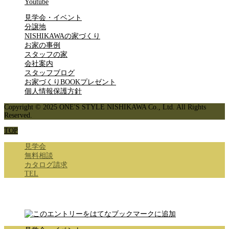
Youtube
見学会・イベント
分譲地
NISHIKAWAの家づくり
お家の事例
スタッフの家
会社案内
スタッフブログ
お家づくりBOOKプレゼント
個人情報保護方針
Copyright © 2025 ONE'S STYLE NISHIKAWA Co., Ltd. All Rights
Reserved.
TOP
見学会
無料相談
カタログ請求
TEL