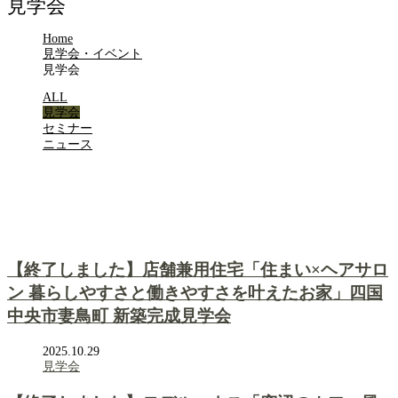
見学会
Home
見学会・イベント
見学会
ALL
見学会
セミナー
ニュース
【終了しました】店舗兼用住宅「住まい×ヘアサロ
ン 暮らしやすさと働きやすさを叶えたお家」四国
中央市妻鳥町 新築完成見学会
2025.10.29
見学会