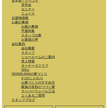
見学会・イベント
見学会
セミナー
ニュース
分譲地情報
お家の事例
お家の事例
平屋特集
スタッフの家
お客様の声
会社案内
会社概要
スタッフ
ショールームのご案内
求人情報
オーナーズクラブ
SDGs
NISHIKAWAの家づくり
4つのこだわり
お家づくりのすすめ方
家族の笑顔がつづく家
スーパーウォール工法
よくあるご質問
スタッフブログ