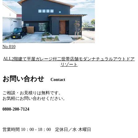
No.010
ALL
2階建て
平屋
ガレージ付
二世帯
店舗
モダン
ナチュラル
アウトドア
リゾート
お問い合わせ
Contact
ご相談・お見積りは無料です。
お気軽にお問い合わせください。
0800-200-7124
営業時間 10：00 - 18：00 定休日／水·木曜日