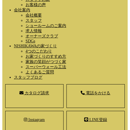
お客様の声
会社案内
会社概要
スタッフ
ショールームのご案内
求人情報
オーナーズクラブ
SDGs
NISHIKAWAの家づくり
4つのこだわり
お家づくりのすすめ方
家族の笑顔がつづく家
スーパーウォール工法
よくあるご質問
スタッフブログ
カタログ請求
電話をかける
Instagram
LINE登録