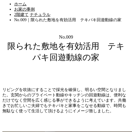
ホーム
お家の事例
2階建て
ナチュラル
No.009｜限られた敷地を有効活用 テキパキ回遊動線の家
No.009
限られた敷地を有効活用 テキ
パキ回遊動線の家
リビングを吹抜にすることで採光を確保し、明るい空間となりまし
た。玄関からのプライベート動線やキッチンの回遊動線は、便利な
だけでなく空間を広く感じる事ができるように考えています。共働
きでお忙しいご夫婦でもテキパキと家事をこなせる動線で、時間も
無駄なく使って生活して頂けるようにイメージ致しました。