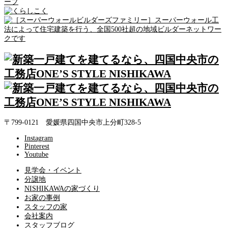
〒799-0121 愛媛県四国中央市上分町328-5
Instagram
Pinterest
Youtube
見学会・イベント
分譲地
NISHIKAWAの家づくり
お家の事例
スタッフの家
会社案内
スタッフブログ