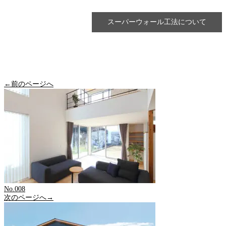
スーパーウォール工法について
←前のページへ
No.008
次のページへ→