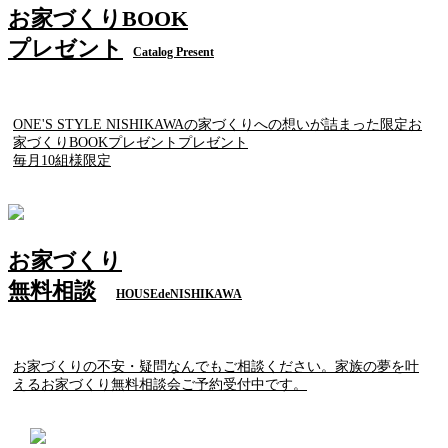
お家づくりBOOK
プレゼント
Catalog Present
ONE'S STYLE NISHIKAWAの家づくりへの想いが詰まった限定お
家づくりBOOKプレゼントプレゼント
毎月10組様限定
お家づくり
無料相談
HOUSEdeNISHIKAWA
お家づくりの不安・疑問なんでもご相談ください。家族の夢を叶
えるお家づくり無料相談会ご予約受付中です。