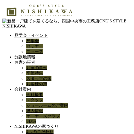
見学会・イベント
見学会
セミナー
ニュース
分譲地情報
お家の事例
お家の事例
平屋特集
スタッフの家
お客様の声
会社案内
会社概要
スタッフ
ショールームのご案内
求人情報
オーナーズクラブ
SDGs
NISHIKAWAの家づくり
4つのこだわり