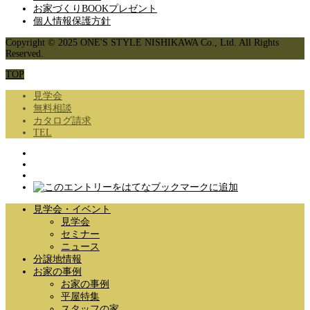
お家づくりBOOKプレゼント
個人情報保護方針
Copyright © 2025 ONE'S STYLE NISHIKAWA Co., Ltd. All Rights
Reserved.
TOP
見学会
無料相談
カタログ請求
TEL
見学会・イベント
見学会
セミナー
ニュース
分譲地情報
お家の事例
お家の事例
平屋特集
スタッフの家