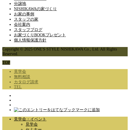
分譲地
NISHIKAWAの家づくり
お家の事例
スタッフの家
会社案内
スタッフブログ
お家づくりBOOKプレゼント
個人情報保護方針
Copyright © 2025 ONE'S STYLE NISHIKAWA Co., Ltd. All Rights
Reserved.
TOP
見学会
無料相談
カタログ請求
TEL
見学会・イベント
見学会
セミナー