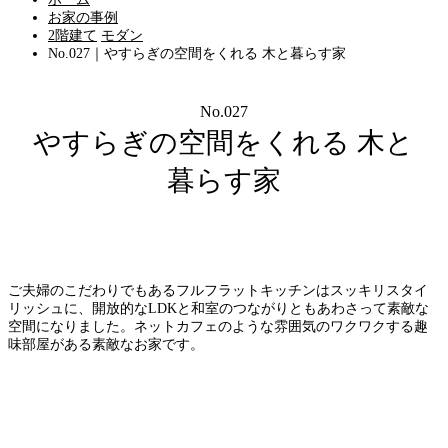
お家の事例
2階建て
モダン
No.027｜やすらぎの空間をくれる 木と暮らす家
No.027
やすらぎの空間をくれる 木と
暮らす家
ご夫婦のこだわりでもあるフルフラットキッチンはスッキリスタイ
リッシュに、開放的なLDKと和室のつながりともあわさって素敵な
空間になりました。ネットカフェのような雰囲気のワクワクする趣
味部屋がある素敵なお家です。