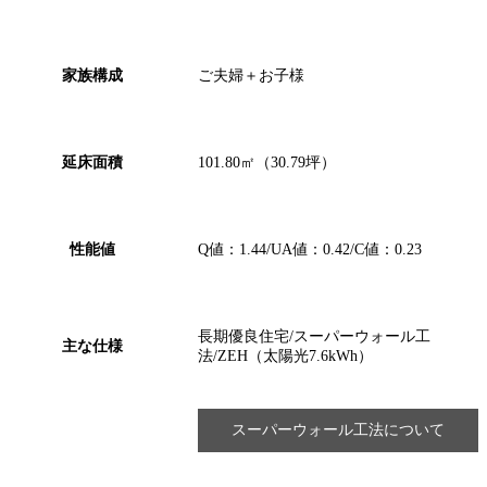
家族構成
ご夫婦＋お子様
延床面積
101.80㎡（30.79坪）
性能値
Q値：1.44/UA値：0.42/C値：0.23
長期優良住宅/スーパーウォール工
主な仕様
法/ZEH（太陽光7.6kWh）
スーパーウォール工法について