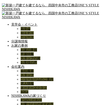
見学会・イベント
見学会
セミナー
ニュース
分譲地情報
お家の事例
お家の事例
平屋特集
スタッフの家
お客様の声
会社案内
会社概要
スタッフ
ショールームのご案内
求人情報
オーナーズクラブ
SDGs
NISHIKAWAの家づくり
4つのこだわり
お家づくりのすすめ方