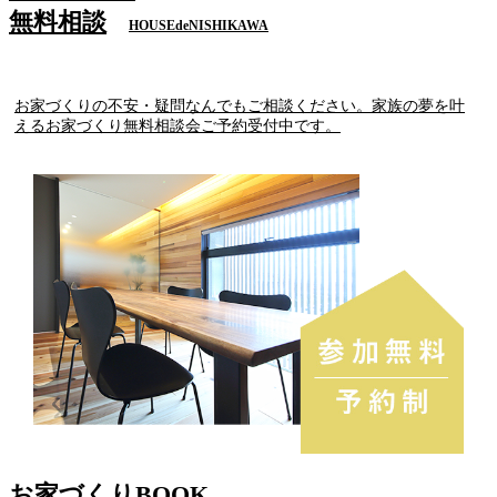
無料相談
HOUSEdeNISHIKAWA
お家づくりの不安・疑問なんでもご相談ください。家族の夢を叶
えるお家づくり無料相談会ご予約受付中です。
お家づくりBOOK