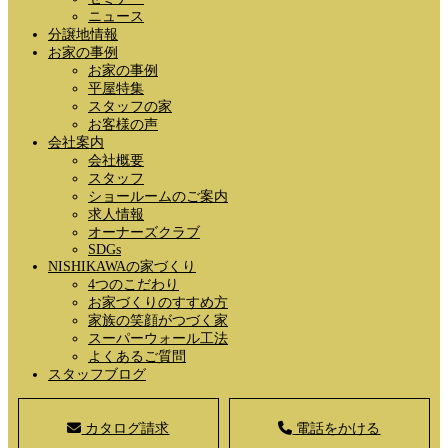
ニュース
分譲地情報
お家の事例
お家の事例
平屋特集
スタッフの家
お客様の声
会社案内
会社概要
スタッフ
ショールームのご案内
求人情報
オーナーズクラブ
SDGs
NISHIKAWAの家づくり
4つのこだわり
お家づくりのすすめ方
家族の笑顔がつづく家
スーパーウォール工法
よくあるご質問
スタッフブログ
カタログ請求
電話をかける