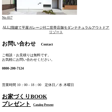
No.017
ALL
2階建て
平屋
ガレージ付
二世帯
店舗
モダン
ナチュラル
アウトドア
リゾート
お問い合わせ
Contact
ご相談・お見積りは無料です。
お気軽にお問い合わせください。
0800-200-7124
営業時間 10：00 - 18：00 定休日／水·木曜日
お家づくりBOOK
プレゼント
Catalog Present