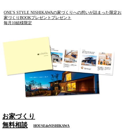
ONE'S STYLE NISHIKAWAの家づくりへの想いが詰まった限定お
家づくりBOOKプレゼントプレゼント
毎月10組様限定
お家づくり
無料相談
HOUSEdeNISHIKAWA