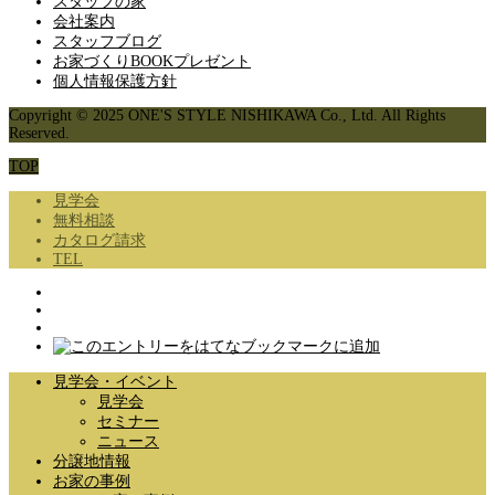
スタッフの家
会社案内
スタッフブログ
お家づくりBOOKプレゼント
個人情報保護方針
Copyright © 2025 ONE'S STYLE NISHIKAWA Co., Ltd. All Rights
Reserved.
TOP
見学会
無料相談
カタログ請求
TEL
見学会・イベント
見学会
セミナー
ニュース
分譲地情報
お家の事例