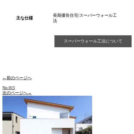
長期優良住宅/スーパーウォール工
主な仕様
法
スーパーウォール工法について
←前のページへ
No.015
次のページへ→