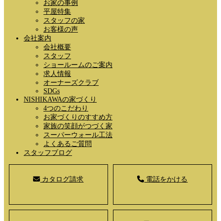
お家の事例
平屋特集
スタッフの家
お客様の声
会社案内
会社概要
スタッフ
ショールームのご案内
求人情報
オーナーズクラブ
SDGs
NISHIKAWAの家づくり
4つのこだわり
お家づくりのすすめ方
家族の笑顔がつづく家
スーパーウォール工法
よくあるご質問
スタッフブログ
カタログ請求
電話をかける