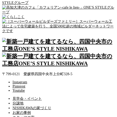
〒799-0121 愛媛県四国中央市上分町328-5
Instagram
Pinterest
Youtube
見学会・イベント
分譲地
NISHIKAWAの家づくり
お家の事例