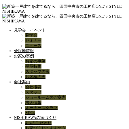
見学会・イベント
見学会
セミナー
ニュース
分譲地情報
お家の事例
お家の事例
平屋特集
スタッフの家
お客様の声
会社案内
会社概要
スタッフ
ショールームのご案内
求人情報
オーナーズクラブ
SDGs
NISHIKAWAの家づくり
4つのこだわり
お家づくりのすすめ方