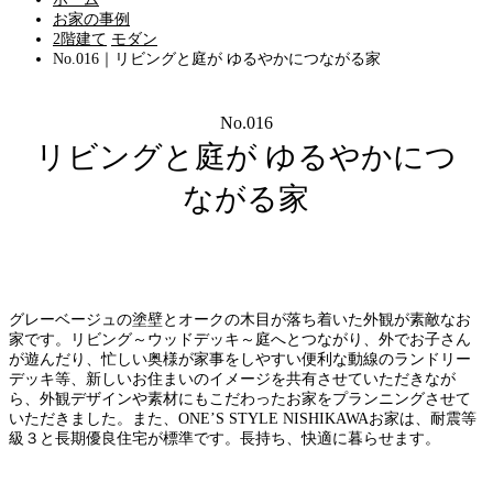
お家の事例
2階建て
モダン
No.016｜リビングと庭が ゆるやかにつながる家
No.016
リビングと庭が ゆるやかにつ
ながる家
グレーベージュの塗壁とオークの木目が落ち着いた外観が素敵なお
家です。リビング～ウッドデッキ～庭へとつながり、外でお子さん
が遊んだり、忙しい奥様が家事をしやすい便利な動線のランドリー
デッキ等、新しいお住まいのイメージを共有させていただきなが
ら、外観デザインや素材にもこだわったお家をプランニングさせて
いただきました。また、ONE’S STYLE NISHIKAWAお家は、耐震等
級３と長期優良住宅が標準です。長持ち、快適に暮らせます。