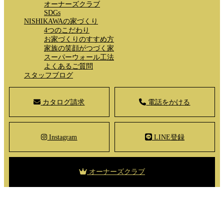
オーナーズクラブ
SDGs
NISHIKAWAの家づくり
4つのこだわり
お家づくりのすすめ方
家族の笑顔がつづく家
スーパーウォール工法
よくあるご質問
スタッフブログ
カタログ請求
電話をかける
Instagram
LINE登録
オーナーズクラブ