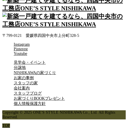
〒799-0121 愛媛県四国中央市上分町328-5
Instagram
Pinterest
Youtube
見学会・イベント
分譲地
NISHIKAWAの家づくり
お家の事例
スタッフの家
会社案内
スタッフブログ
お家づくりBOOKプレゼント
個人情報保護方針
Copyright © 2025 ONE'S STYLE NISHIKAWA Co., Ltd. All Rights
Reserved.
TOP