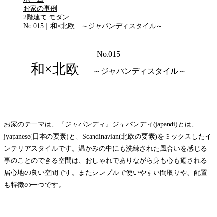
お家の事例
2階建て
モダン
No.015｜和×北欧 ～ジャパンディスタイル～
No.015
和×北欧
～ジャパンディスタイル～
お家のテーマは、『ジャパンディ』ジャパンディ(japandi)とは、
jyapanese(日本の要素)と、Scandinavian(北欧の要素)をミックスしたイ
ンテリアスタイルです。温かみの中にも洗練された風合いを感じる
事のことのできる空間は、おしゃれでありながら身も心も癒される
居心地の良い空間です。またシンプルで使いやすい間取りや、配置
も特徴の一つです。