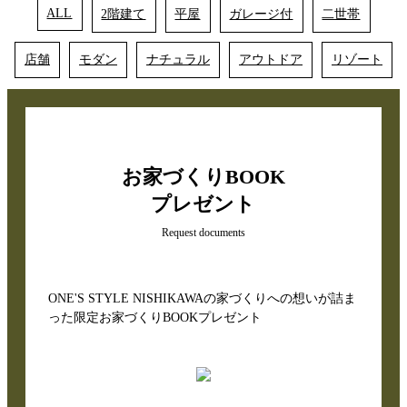
ALL
2階建て
平屋
ガレージ付
二世帯
店舗
モダン
ナチュラル
アウトドア
リゾート
お家づくりBOOK
プレゼント
Request documents
ONE'S STYLE NISHIKAWAの家づくりへの想いが詰ま
った限定お家づくりBOOKプレゼント