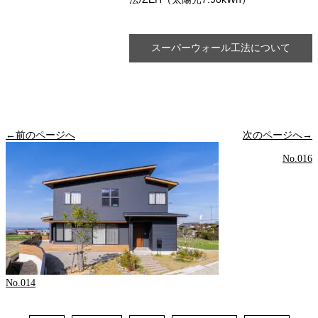
スーパーウォール工法について
←前のページへ
次のページへ→
No.016
No.014