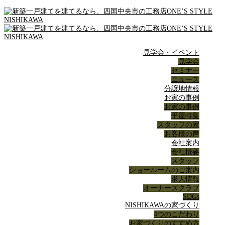
見学会・イベント
見学会
セミナー
ニュース
分譲地情報
お家の事例
お家の事例
平屋特集
スタッフの家
お客様の声
会社案内
会社概要
スタッフ
ショールームのご案内
求人情報
オーナーズクラブ
SDGs
NISHIKAWAの家づくり
4つのこだわり
お家づくりのすすめ方