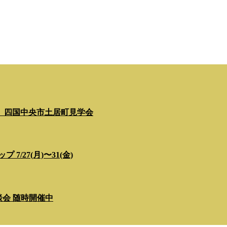
」四国中央市土居町見学会
/27(月)〜31(金)
相談会 随時開催中