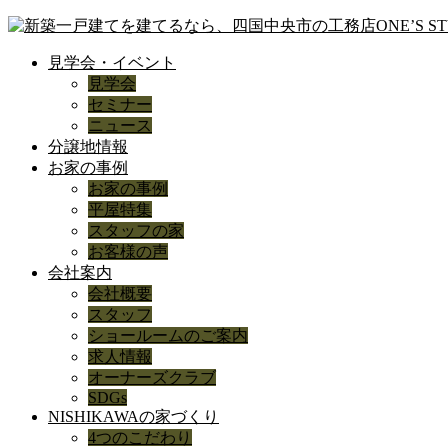
見学会・イベント
見学会
セミナー
ニュース
分譲地情報
お家の事例
お家の事例
平屋特集
スタッフの家
お客様の声
会社案内
会社概要
スタッフ
ショールームのご案内
求人情報
オーナーズクラブ
SDGs
NISHIKAWAの家づくり
4つのこだわり