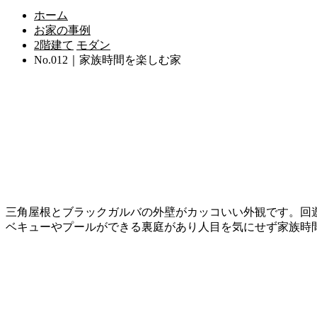
ホーム
お家の事例
2階建て
モダン
No.012｜家族時間を楽しむ家
三角屋根とブラックガルバの外壁がカッコいい外観です。回
ベキューやプールができる裏庭があり人目を気にせず家族時