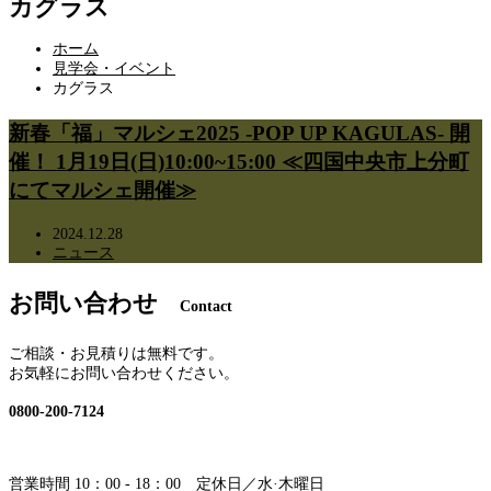
カグラス
ホーム
見学会・イベント
カグラス
新春「福」マルシェ2025 -POP UP KAGULAS- 開
催！ 1月19日(日)10:00~15:00 ≪四国中央市上分町
にてマルシェ開催≫
2024.12.28
ニュース
お問い合わせ
Contact
ご相談・お見積りは無料です。
お気軽にお問い合わせください。
0800-200-7124
営業時間 10：00 - 18：00 定休日／水·木曜日