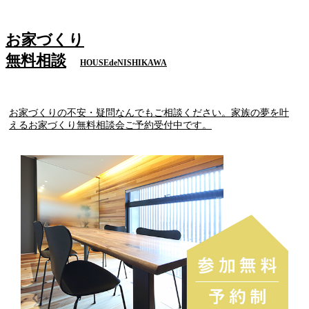
お家づくり
無料相談
HOUSEdeNISHIKAWA
お家づくりの不安・疑問なんでもご相談ください。家族の夢を叶
えるお家づくり無料相談会ご予約受付中です。