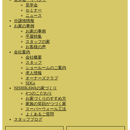
見学会
セミナー
ニュース
分譲地情報
お家の事例
お家の事例
平屋特集
スタッフの家
お客様の声
会社案内
会社概要
スタッフ
ショールームのご案内
求人情報
オーナーズクラブ
SDGs
NISHIKAWAの家づくり
4つのこだわり
お家づくりのすすめ方
家族の笑顔がつづく家
スーパーウォール工法
よくあるご質問
スタッフブログ