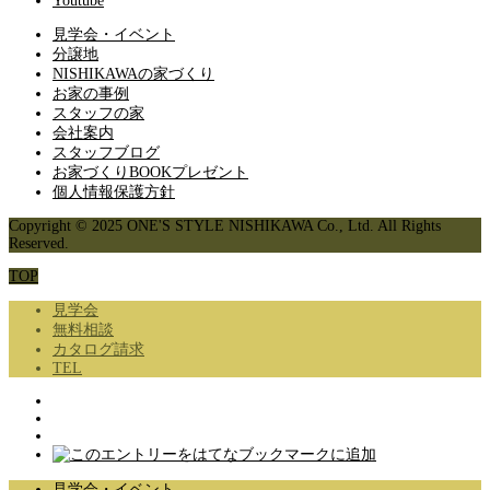
Youtube
見学会・イベント
分譲地
NISHIKAWAの家づくり
お家の事例
スタッフの家
会社案内
スタッフブログ
お家づくりBOOKプレゼント
個人情報保護方針
Copyright © 2025 ONE'S STYLE NISHIKAWA Co., Ltd. All Rights
Reserved.
TOP
見学会
無料相談
カタログ請求
TEL
見学会・イベント