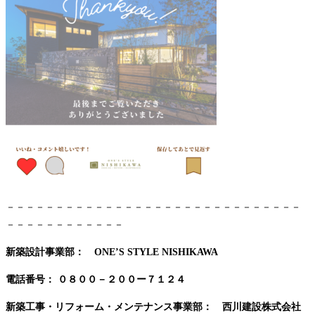
－－－－－－－－－－－－－－－－－－－－－－－－－－－－－－
－－－－－－－－－－－－
新築設計事業部： ONE’S STYLE NISHIKAWA
電話番号：
０８００－２００ー７１２４
新築工事・リフォーム・メンテナンス事業部： 西川建設株式会社