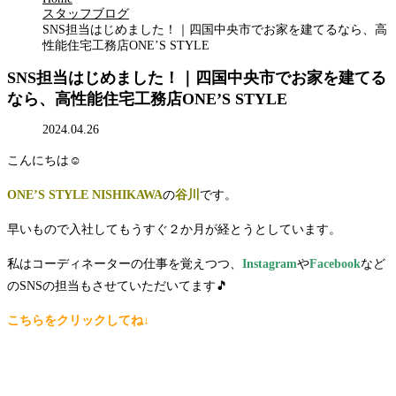
スタッフブログ
SNS担当はじめました！｜四国中央市でお家を建てるなら、高
性能住宅工務店ONE’S STYLE
SNS担当はじめました！｜四国中央市でお家を建てる
なら、高性能住宅工務店ONE’S STYLE
2024.04.26
こんにちは☺
ONE’S STYLE NISHIKAWA
の
谷川
です。
早いもので入社してもうすぐ２か月が経とうとしています。
私はコーディネーターの仕事を覚えつつ、
Instagram
や
Facebook
など
のSNSの担当もさせていただいてます🎵
こちらをクリックしてね↓