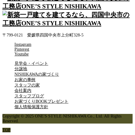
〒799-0121 愛媛県四国中央市上分町328-5
Instagram
Pinterest
Youtube
見学会・イベント
分譲地
NISHIKAWAの家づくり
お家の事例
スタッフの家
会社案内
スタッフブログ
お家づくりBOOKプレゼント
個人情報保護方針
Copyright © 2025 ONE'S STYLE NISHIKAWA Co., Ltd. All Rights
Reserved.
TOP