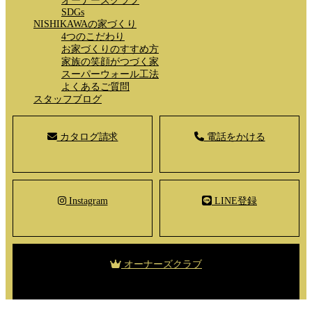
オーナーズクラブ
SDGs
NISHIKAWAの家づくり
4つのこだわり
お家づくりのすすめ方
家族の笑顔がつづく家
スーパーウォール工法
よくあるご質問
スタッフブログ
カタログ請求
電話をかける
Instagram
LINE登録
オーナーズクラブ