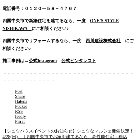
電話番号：０１２０ー５８－４７６７
四国中央市で新築住宅を建てるなら、一度
ONE’S STYLE
NISHIKAWA
にご相談ください♪
四国中央市でリフォームするなら、一度
西川建設株式会社
にご
相談ください♪
施工事例は→
公式Instagram
公式ピンタレスト
－－－－－－－－－－－－－－－－－－－－－－－－－－－－－－
－－－－－－－－－－－－
Post
Share
Hatena
Pocket
RSS
feedly
Pin it
【シュウハウスイベントのお知らせ】シュウなマルシェ開催決定！
4/28(日) ｜四国中央市でお家を建てるなら、高性能住宅工務店