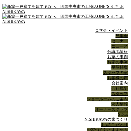
見学会・イベント
見学会
セミナー
ニュース
分譲地情報
お家の事例
お家の事例
平屋特集
スタッフの家
お客様の声
会社案内
会社概要
スタッフ
ショールームのご案内
求人情報
オーナーズクラブ
SDGs
NISHIKAWAの家づくり
4つのこだわり
お家づくりのすすめ方