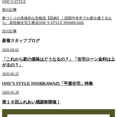
ONE’S STYLE
前の記事
家づくりの具体的な失敗談【収納】｜四国中央市でお家を建てるな
ら、高性能住宅工務店ONE’S STYLE NISHIKAWA
次の記事
新着スタッフブログ
2026.08.02
「これから家の価格はどうなるの？」「住宅ローン金利は上
がるの？」
2026.06.22
ONE’S STYLE NISHIKAWAの「平屋住宅」特集
2026.05.29
第１６回ふれあい感謝祭開催！