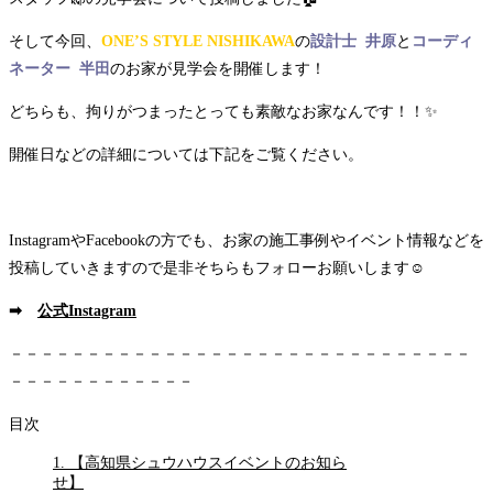
そして今回、
ONE’S STYLE NISHIKAWA
の
設計士 井原
と
コーディ
ネーター
半田
のお家が見学会を開催します！
どちらも、拘りがつまったとっても素敵なお家なんです！！✨
開催日などの詳細については下記をご覧ください。
InstagramやFacebookの方でも、お家の施工事例やイベント情報などを
投稿していきますので是非そちらもフォローお願いします☺
➡
公式Instagram
－－－－－－－－－－－－－－－－－－－－－－－－－－－－－－
－－－－－－－－－－－－
目次
1.
【高知県シュウハウスイベントのお知ら
せ】