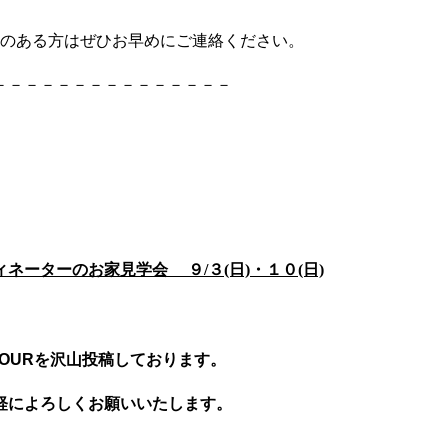
味のある方はぜひお早めにご連絡ください。
－－－－－－－－－－－－－－－
ーターのお家見学会 ９/３(日)・１０(日)
OOM TOURを沢山投稿しております。
軽によろしくお願いいたします。