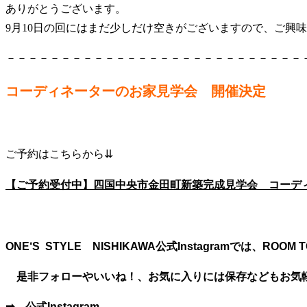
ありがとうございます。
9月10日の回にはまだ少しだけ空きがございますので、ご興
－－－－－－－－－－－－－－－－－－－－－－－－－－－
コーディネーターのお家見学会 開催決定
ご予約はこちらから⇊
【ご予約受付中】四国中央市金田町新築完成見学会 コーディネ
ONE‘S STYLE NISHIKAWA公式Instagramでは、R
是非フォローやいいね！、お気に入りには保存などもお気
➡
公式Instagram