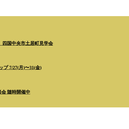
」四国中央市土居町見学会
/27(月)〜31(金)
相談会 随時開催中