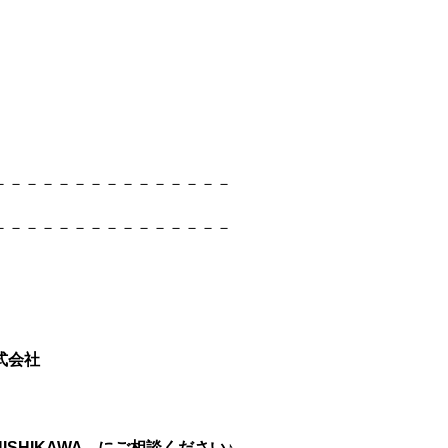
－－－－－－－－－－－－－－－
－－－－－－－－－－－－－－－
式会社
NISHIKAWA
にご相談ください♪