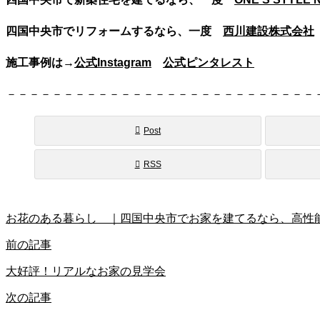
四国中央市でリフォームするなら、一度
西川建設株式会社
施工事例は→
公式Instagram
公式ピンタレスト
－－－－－－－－－－－－－－－－－－－－－－－－－－－
Post
RSS
お花のある暮らし ｜四国中央市でお家を建てるなら、高性能住宅工務
前の記事
大好評！リアルなお家の見学会
次の記事