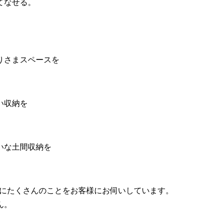
てなせる。
りさまスペースを
い収納を
いな土間収納を
ングの前にたくさんのことをお客様にお伺いしています。
ん。