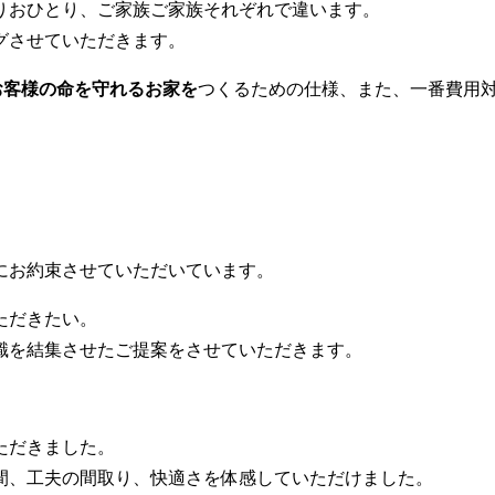
りおひとり、ご家族ご家族それぞれで違います。
グさせていただきます。
お客様の命を守れるお家を
つくるための仕様、また、一番費用
にお約束させていただいています。
ただきたい。
識を結集させたご提案をさせていただきます。
ただきました。
間、工夫の間取り、快適さを体感していただけました。