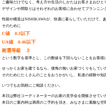
ご趣味だけでなく、考え方や生活のしかたはお客さまおひと
デザインや間取りはそれぞれのお客様に合わせてプランニン
性能や構造はNISHIKAWAが、快適に暮らしていただけて、
そのために
C値 0.3以下
UA値 0.46以下
耐震等級 ３
という数字を基準とし、この数値を下回らないことをお客様
せっかくお家を建てるなら、後悔の無いお家づくりをしてい
そのためにたくさんのことをおうかがいし、私達の経験や知
いつでもお気軽にご相談ください。
本日は弊社コーディネーターのお家の見学会を開催させてい
本日のご案内枠は満席のご予約を頂き、みなさまに素敵な空