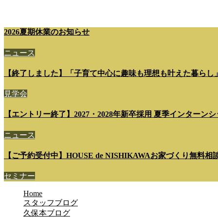
2026夏期休業のお知らせ
ニュース
【終了しました】「子育て中心に趣味も理想も叶えた暮らし
見学会
【エントリー終了】2027・2028年新卒採用 夏季インターンシップ 7
ニュース
【ご予約受付中】HOUSE de NISHIKAWAお家づくり無料
セミナー
Home
スタッフブログ
久保本ブログ