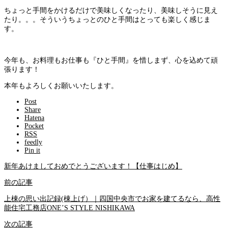
ちょっと手間をかけるだけで美味しくなったり、美味しそうに見え
たり。。。そういうちょっとのひと手間はとっても楽しく感じま
す。
今年も、お料理もお仕事も『ひと手間』を惜しまず、心を込めて頑
張ります！
本年もよろしくお願いいたします。
Post
Share
Hatena
Pocket
RSS
feedly
Pin it
新年あけましておめでとうございます！【仕事はじめ】
前の記事
上棟の思い出記録(棟上げ）｜四国中央市でお家を建てるなら、高性
能住宅工務店ONE’S STYLE NISHIKAWA
次の記事