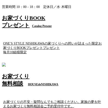
営業時間 10：00 - 18：00 定休日／水·木曜日
お家づくりBOOK
プレゼント
Catalog Present
ONE'S STYLE NISHIKAWAの家づくりへの想いが詰まった限定お
家づくりBOOKプレゼントプレゼント
毎月10組様限定
お家づくり
無料相談
HOUSEdeNISHIKAWA
お家づくりの不安・疑問なんでもご相談ください。家族の夢を叶
えるお家づくり無料相談会ご予約受付中です。