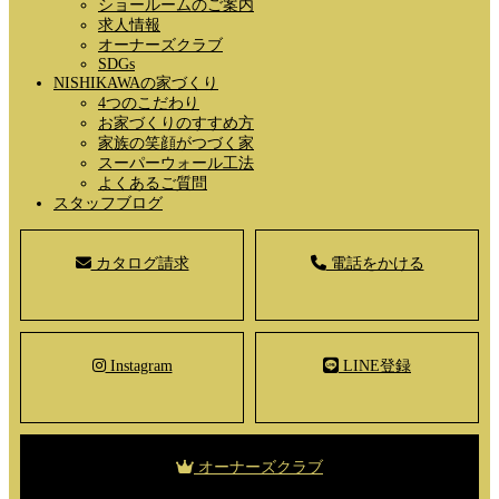
ショールームのご案内
求人情報
オーナーズクラブ
SDGs
NISHIKAWAの家づくり
4つのこだわり
お家づくりのすすめ方
家族の笑顔がつづく家
スーパーウォール工法
よくあるご質問
スタッフブログ
カタログ請求
電話をかける
Instagram
LINE登録
オーナーズクラブ