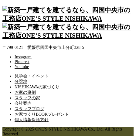
〒799-0121 愛媛県四国中央市上分町328-5
Instagram
Pinterest
Youtube
見学会・イベント
分譲地
NISHIKAWAの家づくり
お家の事例
スタッフの家
会社案内
スタッフブログ
お家づくりBOOKプレゼント
個人情報保護方針
Copyright © 2025 ONE'S STYLE NISHIKAWA Co., Ltd. All Rights
Reserved.