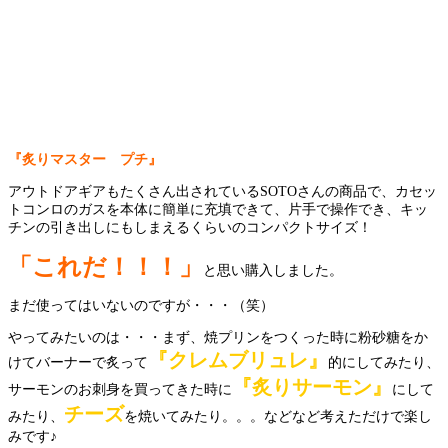
『炙りマスター プチ』
アウトドアギアもたくさん出されているSOTOさんの商品で、カセッ
トコンロのガスを本体に簡単に充填できて、片手で操作でき、キッ
チンの引き出しにもしまえるくらいのコンパクトサイズ！
「これだ！！！」
と思い購入しました。
まだ使ってはいないのですが・・・（笑）
やってみたいのは・・・まず、焼プリンをつくった時に粉砂糖をか
『クレムブリュレ』
けてバーナーで炙って
的にしてみたり、
『炙りサーモン』
サーモンのお刺身を買ってきた時に
にして
チーズ
みたり、
を焼いてみたり。。。などなど考えただけで楽し
みです♪