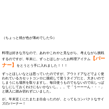
（ちょっと焼が色が薄めでした💦）
料理は好きな方なので、あれやこれやと見ながら、考えながら挑戦
【バー
するのですが、年末に、ずっとほしかったお料理アイテム
ナー】
をとうとう手に入れました！！！
ずっとほしいなとは思っていたのですが、アウトドアなどでよく使
われているカセットコンロに接続して使うタイプだと、大きいので
しまうにも場所を取りますし、毎日使うものでもないので出しっぱ
なしにしておくわけにもいかないし。。。で「うーーーん・・・」
と購入に踏み切れずにいました。
が。年末近くにたまたま出会ったのが、とってもコンパクトなサイ
ズのバーナー！