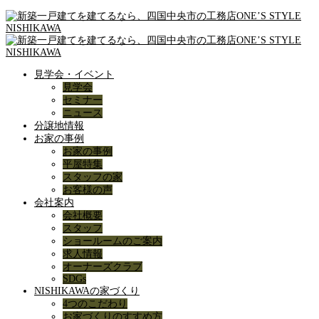
見学会・イベント
見学会
セミナー
ニュース
分譲地情報
お家の事例
お家の事例
平屋特集
スタッフの家
お客様の声
会社案内
会社概要
スタッフ
ショールームのご案内
求人情報
オーナーズクラブ
SDGs
NISHIKAWAの家づくり
4つのこだわり
お家づくりのすすめ方