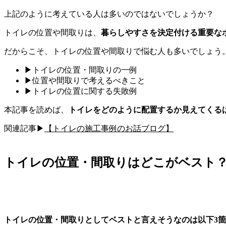
上記のように考えている人は多いのではないでしょうか？
トイレの位置や間取りは、
暮らしやすさを決定付ける重要な
だからこそ、トイレの位置や間取りで悩む人も多いでしょう
▶︎トイレの位置・間取りの一例
▶︎位置や間取りで考えるべきこと
▶︎トイレの位置に関する失敗例
本記事を読めば、
トイレをどのように配置するか見えてくる
関連記事▶︎
【トイレの施工事例のお話ブログ】
トイレの位置・間取りはどこがベスト
トイレの位置・間取りとしてベストと言えそうなのは以下3