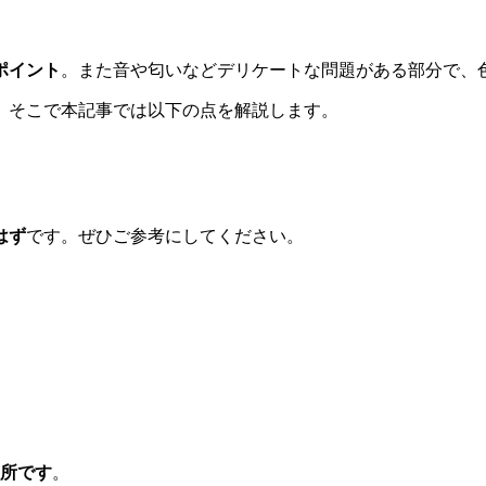
ポイント
。また音や匂いなどデリケートな問題がある部分で、
。そこで本記事では以下の点を解説します。
はず
です。ぜひご参考にしてください。
？
箇所です
。