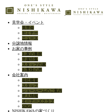
見学会・イベント
見学会
セミナー
ニュース
分譲地情報
お家の事例
お家の事例
平屋特集
スタッフの家
お客様の声
会社案内
会社概要
スタッフ
ショールームのご案内
求人情報
オーナーズクラブ
SDGs
NISHIKAWAの家づくり