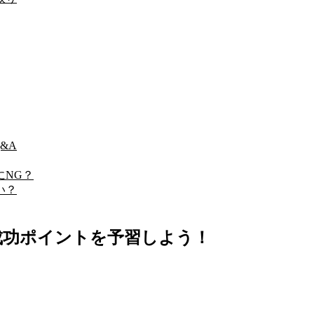
&A
にNG？
い？
成功ポイントを予習しよう！