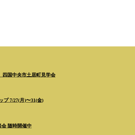
」四国中央市土居町見学会
/27(月)〜31(金)
相談会 随時開催中