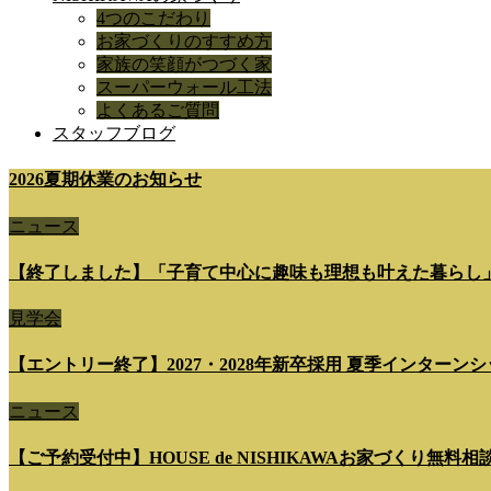
4つのこだわり
お家づくりのすすめ方
家族の笑顔がつづく家
スーパーウォール工法
よくあるご質問
スタッフブログ
2026夏期休業のお知らせ
ニュース
【終了しました】「子育て中心に趣味も理想も叶えた暮らし
見学会
【エントリー終了】2027・2028年新卒採用 夏季インターンシップ 7
ニュース
【ご予約受付中】HOUSE de NISHIKAWAお家づくり無料