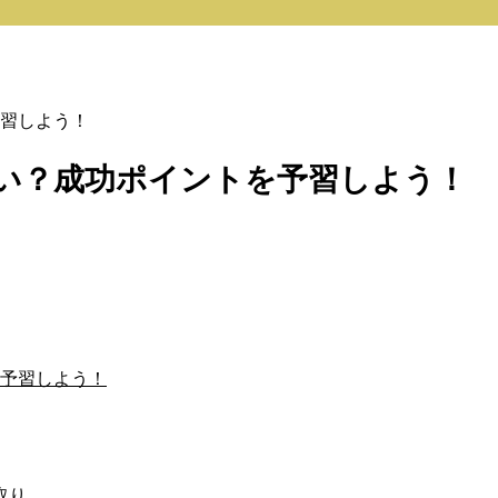
習しよう！
い？成功ポイントを予習しよう！
予習しよう！
取り