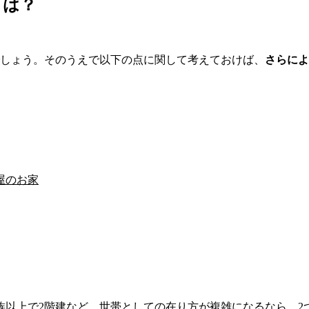
とは？
でしょう。そのうえで以下の点に関して考えておけば、
さらによ
屋のお家
族以上で2階建など、世帯としての在り方が複雑になるなら、2