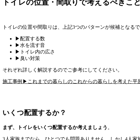
トイレの位置・間取りで考えるべきこ
トイレの位置や間取りは、上記3つのパターンが候補となる
▶︎配置する数
▶︎水を流す音
▶︎トイレ内の広さ
▶︎臭い対策
それぞれ詳しく解説するのでご参考にしてください。
施工事例▶︎これまでの暮らしのこれからの暮らしを考えた平
いくつ配置するか？
まず、トイレをいくつ配置するか考えましょう
。
3人家族までなら、ひとつでも問題ありません。しかし4人家