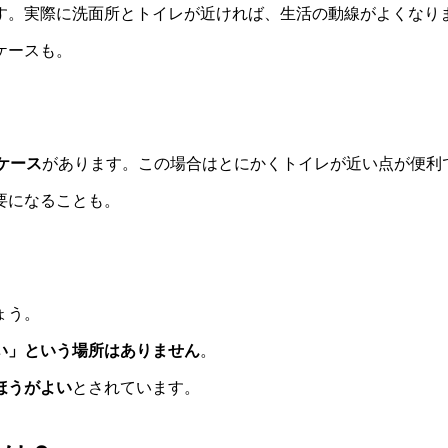
す。実際に洗面所とトイレが近ければ、生活の動線がよくなり
ケースも。
ケース
があります。この場合はとにかくトイレが近い点が便利
要になることも。
ょう。
い」という場所はありません
。
ほうがよい
とされています。