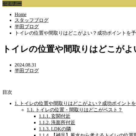
セミナー
Home
スタッフブログ
半田ブログ
トイレの位置や間取りはどこがよい？成功ポイントを予
トイレの位置や間取りはどこがよ
2024.08.31
半田ブログ
目次
1.
トイレの位置や間取りはどこがよい？成功ポイントを
1.1.
トイレの位置・間取りはどこがベスト？
1.1.1.
玄関付近
1.1.2.
洗面所付近
1.1.3.
LDKの隣
1.1.4.
【補足】風水から考えるトイレの位置