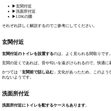
▶︎玄関付近
▶︎洗面所付近
▶︎LDKの隣
それぞれ詳しく解説するのでご参考にしてください。
玄関付近
玄関付近のトイレを設置する
のは、よく見られる間取りです
玄関の近くであれば、音や匂いを遠ざけられるので、快適に
かつては「
玄関前で話し込む
」文化があったため、このよう
れないようです。
洗面所付近
洗面所付近にトイレを配するケースもあります
。