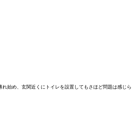
薄れ始め、玄関近くにトイレを設置してもさほど問題は感じら