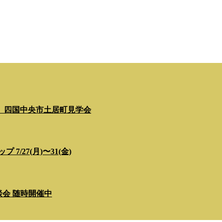
」四国中央市土居町見学会
/27(月)〜31(金)
相談会 随時開催中