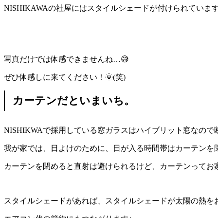
NISHIKAWAの社屋にはスタイルシェードが付けられて
写真だけでは体感できませんね…😅
ぜひ体感しに来てください！🌞(笑)
カーテンだといまいち。
NISHIKWAで採用している窓ガラスはハイブリット窓な
我が家では、日よけのために、日が入る時間帯はカーテンを
カーテンを閉めると直射は避けられるけど、カーテンってお
スタイルシェードがあれば、スタイルシェードが太陽の熱を