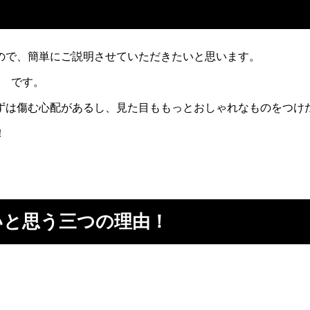
ので、簡単にご説明させていただきたいと思います。
” です。
ずは傷む心配があるし、見た目ももっとおしゃれなものをつけ
！
いと思う三つの理由！