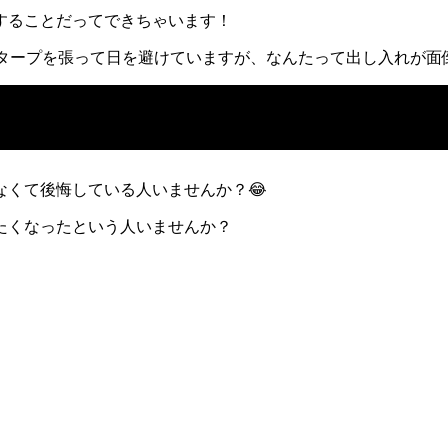
することだってできちゃいます！
のタープを張って日を避けていますが、なんたって出し入れが面
くて後悔している人いませんか？😂
たくなったという人いませんか？