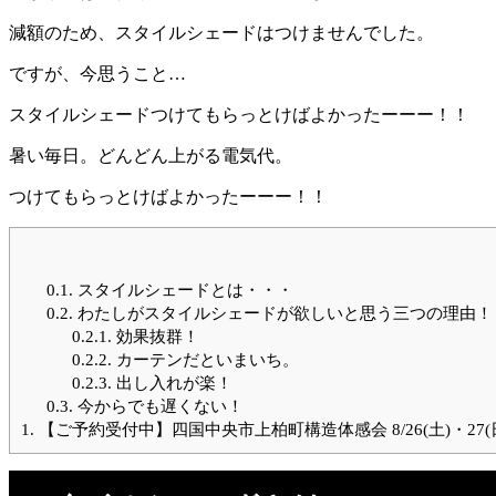
減額のため、スタイルシェードはつけませんでした。
ですが、今思うこと…
スタイルシェードつけてもらっとけばよかったーーー！！
暑い毎日。どんどん上がる電気代。
つけてもらっとけばよかったーーー！！
0.1.
スタイルシェードとは・・・
0.2.
わたしがスタイルシェードが欲しいと思う三つの理由！
0.2.1.
効果抜群！
0.2.2.
カーテンだといまいち。
0.2.3.
出し入れが楽！
0.3.
今からでも遅くない！
1.
【ご予約受付中】四国中央市上柏町構造体感会 8/26(土)・27(