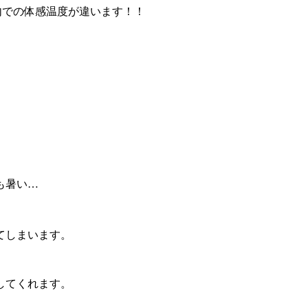
内での体感温度が違います！！
も暑い…
てしまいます。
してくれます。