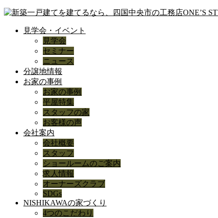
見学会・イベント
見学会
セミナー
ニュース
分譲地情報
お家の事例
お家の事例
平屋特集
スタッフの家
お客様の声
会社案内
会社概要
スタッフ
ショールームのご案内
求人情報
オーナーズクラブ
SDGs
NISHIKAWAの家づくり
4つのこだわり