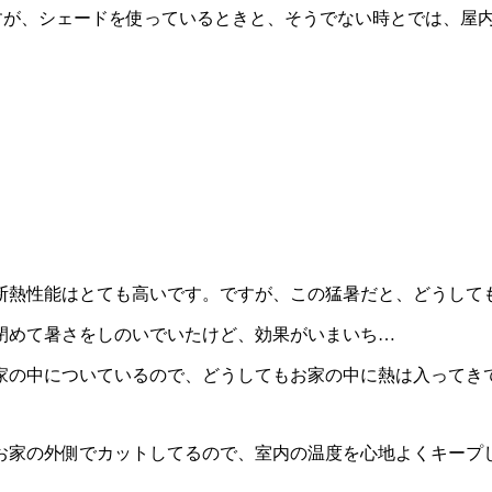
いますが、シェードを使っているときと、そうでない時とでは、屋
ので断熱性能はとても高いです。ですが、この猛暑だと、どうして
閉めて暑さをしのいでいたけど、効果がいまいち…
家の中についているので、どうしてもお家の中に熱は入ってき
お家の外側でカットしてるので、室内の温度を心地よくキープ