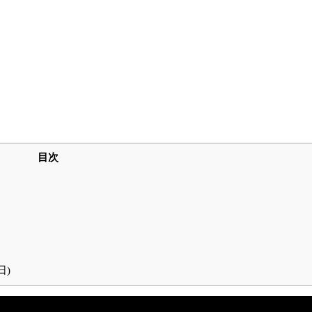
目次
日)