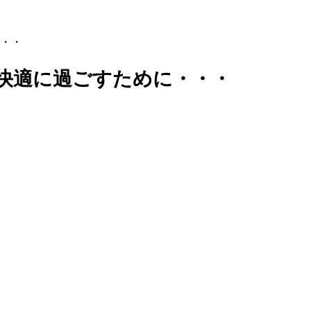
・・
快適に過ごすために・・・