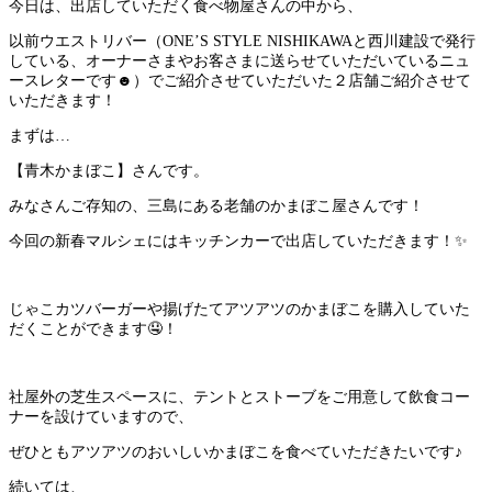
今日は、出店していただく食べ物屋さんの中から、
以前ウエストリバー（ONE’S STYLE NISHIKAWAと西川建設で発行
している、オーナーさまやお客さまに送らせていただいているニュ
ースレターです☻）でご紹介させていただいた２店舗ご紹介させて
いただきます！
まずは…
【青木かまぼこ】さんです。
みなさんご存知の、三島にある老舗のかまぼこ屋さんです！
今回の新春マルシェにはキッチンカーで出店していただきます！✨
じゃこカツバーガーや揚げたてアツアツのかまぼこを購入していた
だくことができます🤤！
社屋外の芝生スペースに、テントとストーブをご用意して飲食コー
ナーを設けていますので、
ぜひともアツアツのおいしいかまぼこを食べていただきたいです♪
続いては、