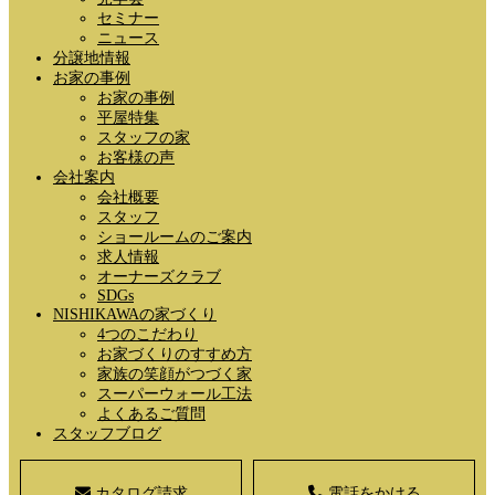
セミナー
ニュース
分譲地情報
お家の事例
お家の事例
平屋特集
スタッフの家
お客様の声
会社案内
会社概要
スタッフ
ショールームのご案内
求人情報
オーナーズクラブ
SDGs
NISHIKAWAの家づくり
4つのこだわり
お家づくりのすすめ方
家族の笑顔がつづく家
スーパーウォール工法
よくあるご質問
スタッフブログ
カタログ請求
電話をかける