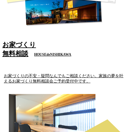
お家づくり
無料相談
HOUSEdeNISHIKAWA
お家づくりの不安・疑問なんでもご相談ください。家族の夢を叶
えるお家づくり無料相談会ご予約受付中です。