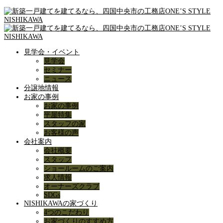
見学会・イベント
見学会
セミナー
ニュース
分譲地情報
お家の事例
お家の事例
平屋特集
スタッフの家
お客様の声
会社案内
会社概要
スタッフ
ショールームのご案内
求人情報
オーナーズクラブ
SDGs
NISHIKAWAの家づくり
4つのこだわり
お家づくりのすすめ方