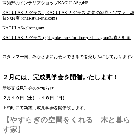
高知県のインテリアショップKAGULASのHP
KAGULAS-カグラス- | KAGULAS-カグラス-高知の家具・ソファ・雑
貨のお店 (ones-style-shk.com)
KAGULASのInstagram
KAGULAS-カグラス-(@kagulas_onesfurniture) • Instagram写真と動画
スタッフ一同、みなさまにお会いできるのを楽しみにしております♪
２月には、完成見学会を開催いたします！
新築完成見学会のお知らせ
２月１０日（土）～１８日（日）
上柏町にて新築完成見学会を開催致します。
【やすらぎの空間をくれる 木と暮ら
す家】