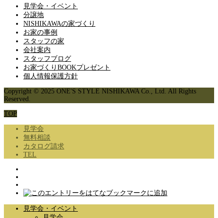
見学会・イベント
分譲地
NISHIKAWAの家づくり
お家の事例
スタッフの家
会社案内
スタッフブログ
お家づくりBOOKプレゼント
個人情報保護方針
Copyright © 2025 ONE'S STYLE NISHIKAWA Co., Ltd. All Rights
Reserved.
TOP
見学会
無料相談
カタログ請求
TEL
見学会・イベント
見学会