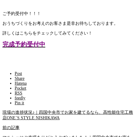
ご予約受付中！！！
おうちづくりをお考えのお客さま是非お待ちしております。
詳しくはこちらをチェックしてみてください！
完成予約受付中
Post
Share
Hatena
Pocket
RSS
feedly
Pin it
現場の進捗状況♪｜四国中央市でお家を建てるなら、高性能住宅工務
店ONE’S STYLE NISHIKAWA
前の記事