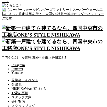
〒799-0121 愛媛県四国中央市上分町328-5
Instagram
Pinterest
Youtube
見学会・イベント
分譲地
NISHIKAWAの家づくり
お家の事例
スタッフの家
会社案内
スタッフブログ