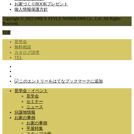
お家づくりBOOKプレゼント
個人情報保護方針
Copyright © 2025 ONE'S STYLE NISHIKAWA Co., Ltd. All Rights
Reserved.
TOP
見学会
無料相談
カタログ請求
TEL
見学会・イベント
見学会
セミナー
ニュース
分譲地情報
お家の事例
お家の事例
平屋特集
スタッフの家