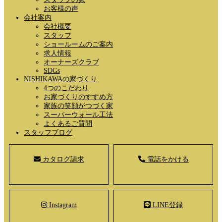
お客様の声
会社案内
会社概要
スタッフ
ショールームのご案内
求人情報
オーナーズクラブ
SDGs
NISHIKAWAの家づくり
4つのこだわり
お家づくりのすすめ方
家族の笑顔がつづく家
スーパーウォール工法
よくあるご質問
スタッフブログ
カタログ請求
電話をかける
Instagram
LINE登録