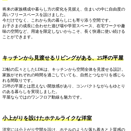
将来の家族構成や暮らし方の変化を見据え、住まいの中に自由度の
高いフリースペースを設けました。
今だけでなく、これから先の暮らしにも寄り添う空間です。
お子さまの成長に合わせた遊び場や学習スペース、在宅ワークや趣
味の空間など、用途を限定しないからこそ、長く快適に使い続ける
ことができます。
キッチンから見渡せるリビングがある、25坪の平屋
22帖の広々としたLDKは、キッチンから空間全体を見渡せる設計。
家族がそれぞれの時間を過ごしていても、自然とつながりを感じら
れる間取りです。
25坪の平屋とは思えない開放感があり、コンパクトながらもゆとり
のある暮らしを実現しました。
平屋ならではのワンフロア動線も魅力です。
小上がりを設けたホテルライクな洋室
洋室には小上がり空間を設け、ホテルのような落ち着きと上質感の