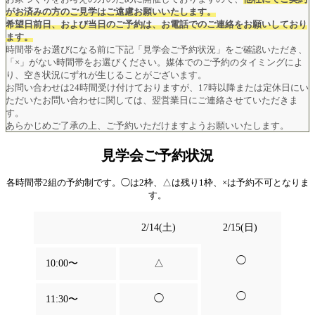
がお済みの方のご見学はご遠慮お願いいたします。
希望日前日、および当日のご予約は、お電話でのご連絡をお願いしており
ます。
時間帯をお選びになる前に下記「見学会ご予約状況」をご確認いただき、
「×」がない時間帯をお選びください。媒体でのご予約のタイミングによ
り、空き状況にずれが生じることがございます。
お問い合わせは24時間受け付けておりますが、17時以降または定休日にい
ただいたお問い合わせに関しては、翌営業日にご連絡させていただきま
す。
あらかじめご了承の上、ご予約いただけますようお願いいたします。
見学会ご予約状況
各時間帯2組の予約制です。◯は2枠、△は残り1枠、×は予約不可となりま
す。
2/14(土)
2/15(日)
◯
10:00〜
△
◯
◯
11:30〜