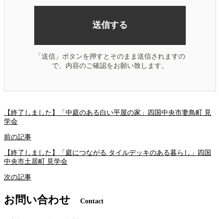
「送信」ボタンを押すとそのまま送信されますの
で、内容のご確認をお願い致します。
【終了しました】「中庭のある白い平屋の家」四国中央市妻鳥町 見
学会
前の記事
【終了しました】「庭につながる タイルデッキのある暮らし」四国
中央市土居町 見学会
次の記事
お問い合わせ
Contact