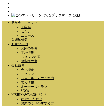
見学会・イベント
見学会
セミナー
ニュース
分譲地情報
お家の事例
お家の事例
平屋特集
スタッフの家
お客様の声
会社案内
会社概要
スタッフ
ショールームのご案内
求人情報
オーナーズクラブ
SDGs
NISHIKAWAの家づくり
4つのこだわり
お家づくりのすすめ方