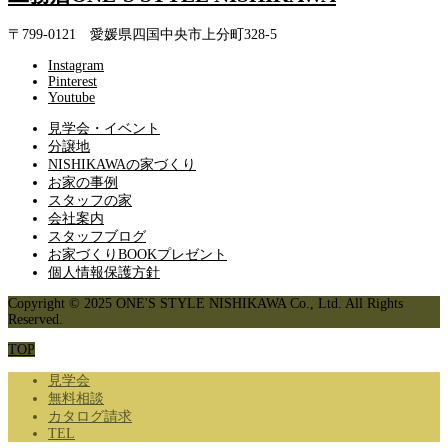
〒799-0121 愛媛県四国中央市上分町328-5
Instagram
Pinterest
Youtube
見学会・イベント
分譲地
NISHIKAWAの家づくり
お家の事例
スタッフの家
会社案内
スタッフブログ
お家づくりBOOKプレゼント
個人情報保護方針
Copyright © 2025 ONE'S STYLE NISHIKAWA Co., Ltd. All Rights
Reserved.
TOP
見学会
無料相談
カタログ請求
TEL