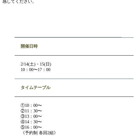
感してください。
開催日時
2/14(土)・15(日)
10：00〜17：00
タイムテーブル
①10：00〜
②11：30〜
③13：00〜
④14：30〜
⑤16：00〜
《予約制 各回2組》