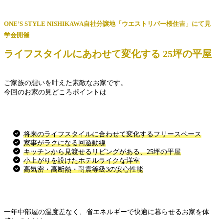
ONE’S STYLE NISHIKAWA自社分譲地「ウエストリバー桜住吉」にて見
学会開催
ライフスタイルにあわせて変化する 25坪の平屋
ご家族の想いを叶えた素敵なお家です。
今回のお家の見どころポイントは
将来のライフスタイルに合わせて変化するフリースペース
家事がラクになる回遊動線
キッチンから見渡せるリビングがある、25坪の平屋
小上がりを設けたホテルライクな洋室
高気密・高断熱・耐震等級3の安心性能
一年中部屋の温度差なく、省エネルギーで快適に暮らせるお家を体