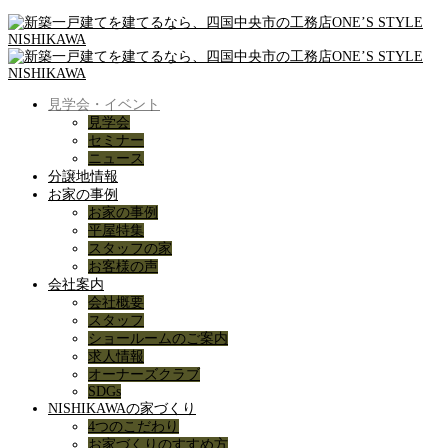
見学会・イベント
見学会
セミナー
ニュース
分譲地情報
お家の事例
お家の事例
平屋特集
スタッフの家
お客様の声
会社案内
会社概要
スタッフ
ショールームのご案内
求人情報
オーナーズクラブ
SDGs
NISHIKAWAの家づくり
4つのこだわり
お家づくりのすすめ方