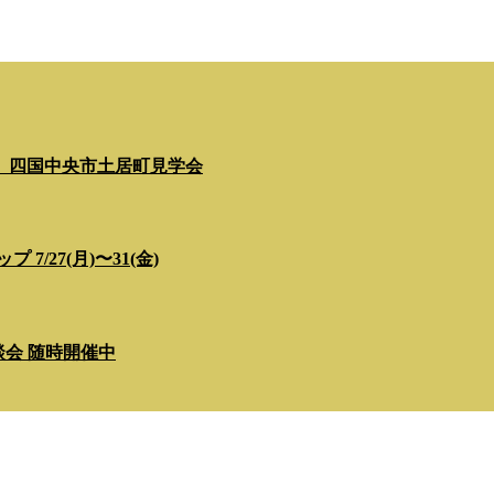
」四国中央市土居町見学会
/27(月)〜31(金)
相談会 随時開催中