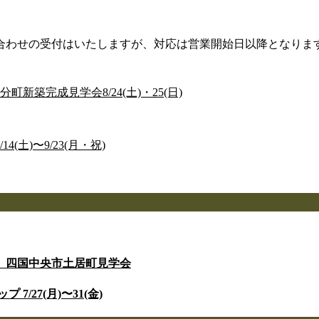
合わせの受付はいたしますが、対応は営業開始日以降となりま
築完成見学会8/24(土)・25(日)
土)〜9/23(月・祝)
」四国中央市土居町見学会
/27(月)〜31(金)