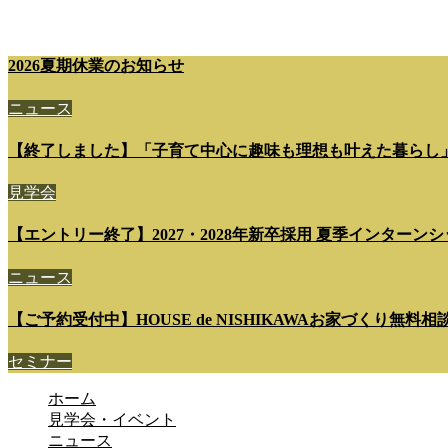
2026夏期休業のお知らせ
ニュース
【終了しました】「子育て中心に趣味も理想も叶えた暮らし
見学会
【エントリー終了】2027・2028年新卒採用 夏季インターンシップ 7
ニュース
【ご予約受付中】HOUSE de NISHIKAWAお家づくり無料
セミナー
ホーム
見学会・イベント
ニュース