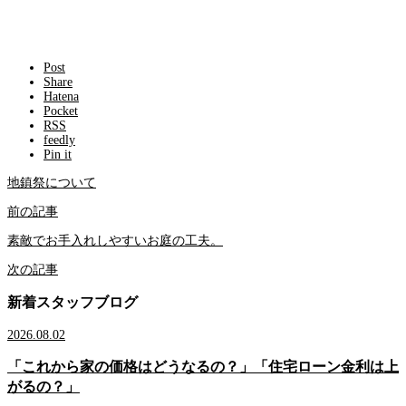
Post
Share
Hatena
Pocket
RSS
feedly
Pin it
地鎮祭について
前の記事
素敵でお手入れしやすいお庭の工夫。
次の記事
新着スタッフブログ
2026.08.02
「これから家の価格はどうなるの？」「住宅ローン金利は上
がるの？」