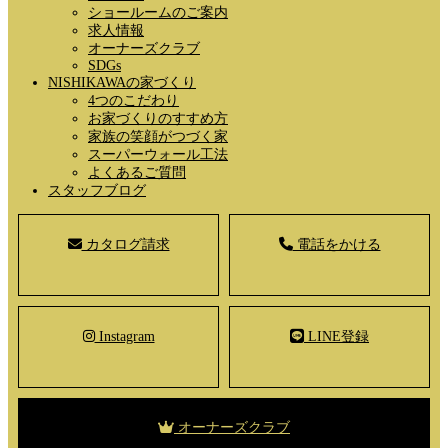
ショールームのご案内
求人情報
オーナーズクラブ
SDGs
NISHIKAWAの家づくり
4つのこだわり
お家づくりのすすめ方
家族の笑顔がつづく家
スーパーウォール工法
よくあるご質問
スタッフブログ
カタログ請求
電話をかける
Instagram
LINE登録
オーナーズクラブ