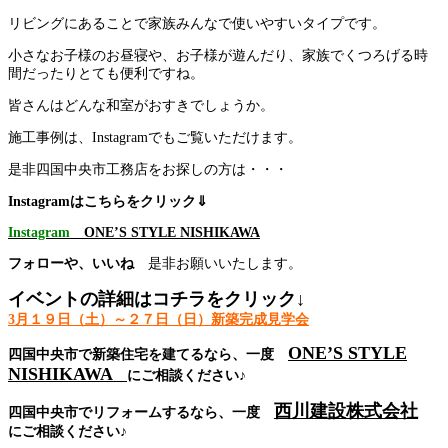
リビングにあることで家族みんなで使いやすいタイプです。
小さなお子様のお昼寝や、お子様が遊んだり、家族でくつろげる時
間だったりとても便利ですね。
皆さんはどんな和室がおすきでしょうか。
施工事例は、Instagramでもご覧いただけます。
是非四国中央市工務店をお探しの方は・・・
Instagramはこちらをクリック⇓
Instagram
ONE’S STYLE NISHIKAWA
フォローや、いいね
是非お願いいたします。
イベントの詳細はコチラをクリック↓
3月１９日（土）～２７日（日）新築完成見学会
ONE’S STYLE
四国中央市で新築住宅を建てるなら、一度
NISHIKAWA
にご相談ください♪
西川建設株式会社
四国中央市でリフォームするなら、一度
にご相談ください♪