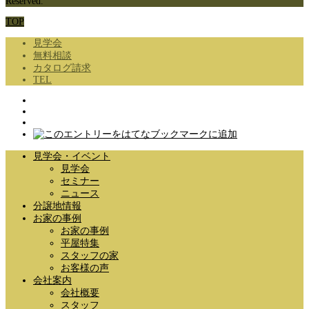
Reserved.
TOP
見学会
無料相談
カタログ請求
TEL
見学会・イベント
見学会
セミナー
ニュース
分譲地情報
お家の事例
お家の事例
平屋特集
スタッフの家
お客様の声
会社案内
会社概要
スタッフ