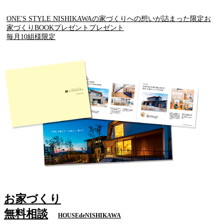
ONE'S STYLE NISHIKAWAの家づくりへの想いが詰まった限定お
家づくりBOOKプレゼントプレゼント
毎月10組様限定
お家づくり
無料相談
HOUSEdeNISHIKAWA