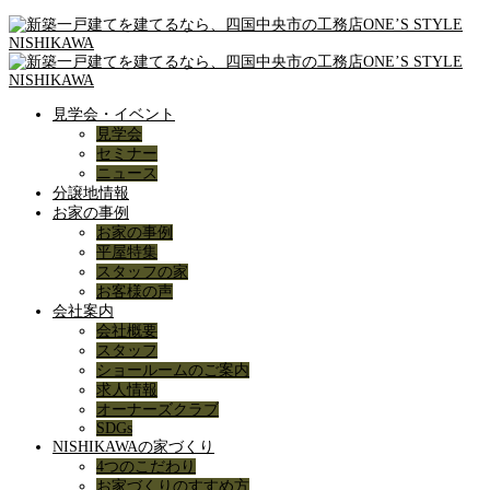
見学会・イベント
見学会
セミナー
ニュース
分譲地情報
お家の事例
お家の事例
平屋特集
スタッフの家
お客様の声
会社案内
会社概要
スタッフ
ショールームのご案内
求人情報
オーナーズクラブ
SDGs
NISHIKAWAの家づくり
4つのこだわり
お家づくりのすすめ方