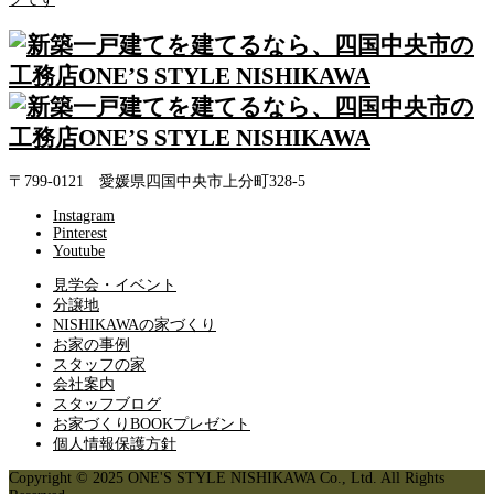
〒799-0121 愛媛県四国中央市上分町328-5
Instagram
Pinterest
Youtube
見学会・イベント
分譲地
NISHIKAWAの家づくり
お家の事例
スタッフの家
会社案内
スタッフブログ
お家づくりBOOKプレゼント
個人情報保護方針
Copyright © 2025 ONE'S STYLE NISHIKAWA Co., Ltd. All Rights