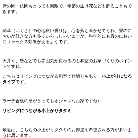
床の間・仏間もとっても素敵で、季節の生け花なども飾ることもで
きます。
藺草（いぐさ）の心地良い香りは、心を落ち着かせてくれ、畳のに
おいが好きな方も多くいらっしゃいますが、科学的にも畳のにおい
にリラックス効果があるようです。
天井や、壁などでも雰囲気が変わるのも和室のお家づくりのポイン
トですね。
こちらはリビングにつながる和室で仕切りもあり、
小上がりになる
タイプ
です。
ラーチ合板の壁がとってもオシャレなお家ですね♪
リビングにつながる小上がりタタミ
最近は、こちらの小上がりタタミのお部屋を希望される方が多いよ
うに思います。