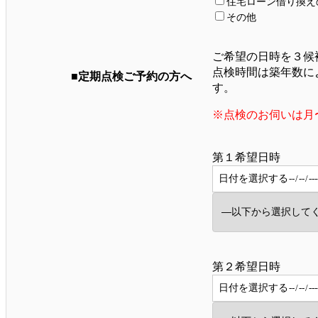
住宅ローン借り換え
その他
ご希望の日時を３候
点検時間は築年数に
■定期点検ご予約の方へ
す。
※点検のお伺いは月〜土
第１希望日時
第２希望日時