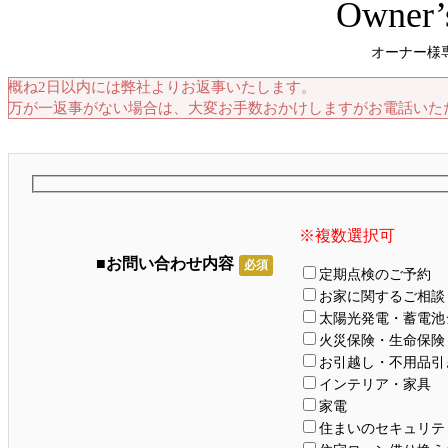
Owner’
オーナー様
概ね2日以内には弊社よりお返事いたします。
万が一返事がない場合は、大変お手数おかけしますがお電話いた
※複数選択可
■お問い合わせ内容
必須
定期点検のご予約
お家に関するご相談
太陽光発電・蓄電池
火災保険・生命保険
お引越し・不用品引
インテリア・家具
家電
住まいのセキュリテ