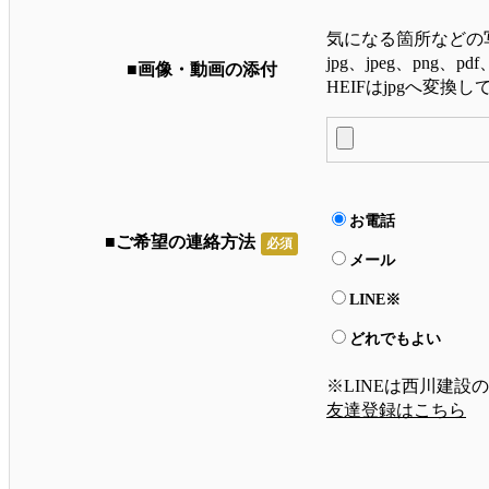
気になる箇所などの
jpg、jpeg、png、
■画像・動画の添付
HEIFはjpgへ変換
お電話
■ご希望の連絡方法
必須
メール
LINE※
どれでもよい
※LINEは西川建設
友達登録はこちら