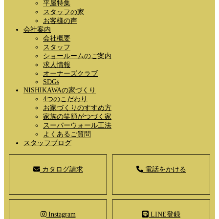
平屋特集
スタッフの家
お客様の声
会社案内
会社概要
スタッフ
ショールームのご案内
求人情報
オーナーズクラブ
SDGs
NISHIKAWAの家づくり
4つのこだわり
お家づくりのすすめ方
家族の笑顔がつづく家
スーパーウォール工法
よくあるご質問
スタッフブログ
カタログ請求
電話をかける
Instagram
LINE登録