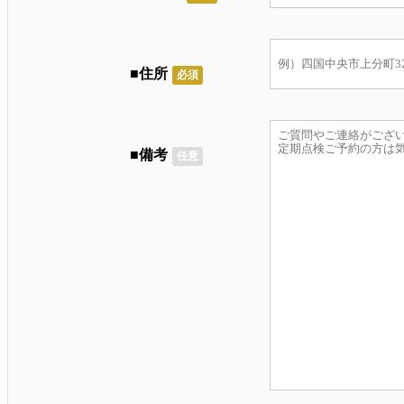
■住所
必須
■備考
任意