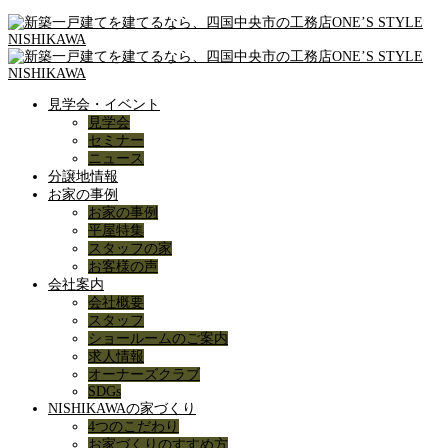
見学会・イベント
見学会
セミナー
ニュース
分譲地情報
お家の事例
お家の事例
平屋特集
スタッフの家
お客様の声
会社案内
会社概要
スタッフ
ショールームのご案内
求人情報
オーナーズクラブ
SDGs
NISHIKAWAの家づくり
4つのこだわり
お家づくりのすすめ方