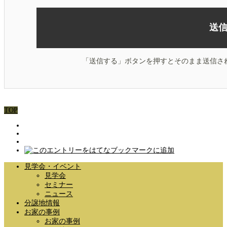
「送信する」ボタンを押すとそのまま送信さ
TOP
見学会・イベント
見学会
セミナー
ニュース
分譲地情報
お家の事例
お家の事例