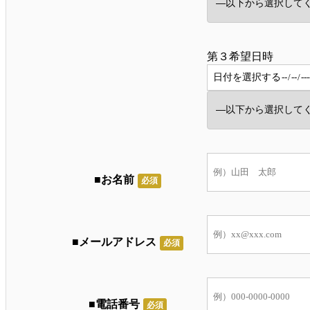
第３希望日時
■お名前
必須
■メールアドレス
必須
■電話番号
必須