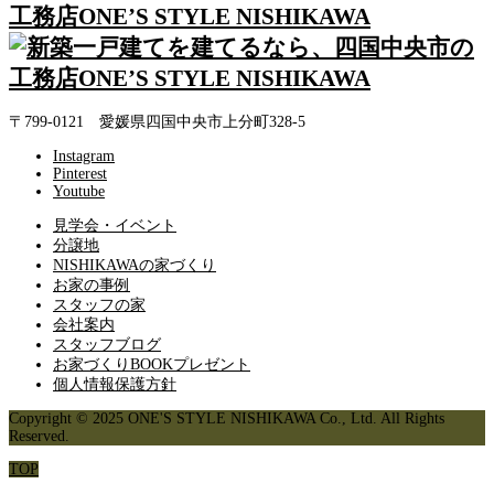
〒799-0121 愛媛県四国中央市上分町328-5
Instagram
Pinterest
Youtube
見学会・イベント
分譲地
NISHIKAWAの家づくり
お家の事例
スタッフの家
会社案内
スタッフブログ
お家づくりBOOKプレゼント
個人情報保護方針
Copyright © 2025 ONE'S STYLE NISHIKAWA Co., Ltd. All Rights
Reserved.
TOP