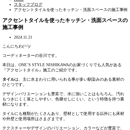
スタッフブログ
アクセントタイルを使ったキッチン・洗面スペースの施工事例
アクセントタイルを使ったキッチン・洗面スペースの
施工事例
2024.11.21
こんにちわ(^^)/
コーディネーターの谷川です。
本日は、ONE’S STYLE NISHIKAWAのお家づくりでも人気がある
『アクセントタイル』施工のご紹介です。
タイル
は、主に水まわりに用いられる事が多い馴染みのある素材の
ひとつです。
デザインバリエーションも豊富で、水に強いことはもちろん、汚れ
もつきにくく落としやすい、色褪せしにくい、という特徴を持つ素
材になります。
タイルにも種類がたくさんあり、壁材として使用する以外にも床材
や外壁と使用場所はさまざまです。
テクスチャーやデザインのバリエーション、カラーなどが豊富で、