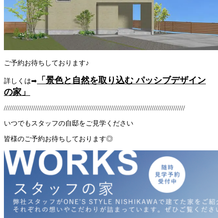
ご予約お待ちしております♪
「景色と自然を取り込む パッシブデザイン
詳しくは➡
の家」
/////////////////////////////////////////////////////////////////////////////////////////////
いつでもスタッフの自邸をご見学ください
皆様のご予約お待ちしております◎