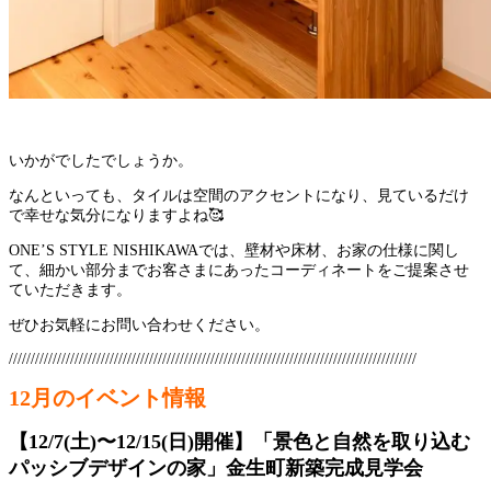
いかがでしたでしょうか。
なんといっても、タイルは空間のアクセントになり、見ているだけ
で幸せな気分になりますよね🥰
ONE’S STYLE NISHIKAWAでは、壁材や床材、お家の仕様に関し
て、細かい部分までお客さまにあったコーディネートをご提案させ
ていただきます。
ぜひお気軽にお問い合わせください。
/////////////////////////////////////////////////////////////////////////////////////////////
12月のイベント情報
【12/7(土)〜12/15(日)開催】「景色と自然を取り込む
パッシブデザインの家」金生町新築完成見学会