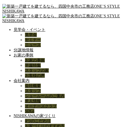
見学会・イベント
見学会
セミナー
ニュース
分譲地情報
お家の事例
お家の事例
平屋特集
スタッフの家
お客様の声
会社案内
会社概要
スタッフ
ショールームのご案内
求人情報
オーナーズクラブ
SDGs
NISHIKAWAの家づくり
4つのこだわり
お家づくりのすすめ方