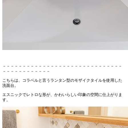
－－－－－－－－－－－－－－－－－－－－－－－－－－－－－－
－－－－－－－－－－－－
こちらは、コラベルと言うランタン型のモザイクタイルを使用した
洗面台。
エスニックでレトロな形が、かわいらしい印象の空間に仕上がりま
す。