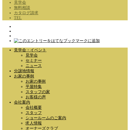
見学会
無料相談
カタログ請求
TEL
見学会・イベント
見学会
セミナー
ニュース
分譲地情報
お家の事例
お家の事例
平屋特集
スタッフの家
お客様の声
会社案内
会社概要
スタッフ
ショールームのご案内
求人情報
オーナーズクラブ