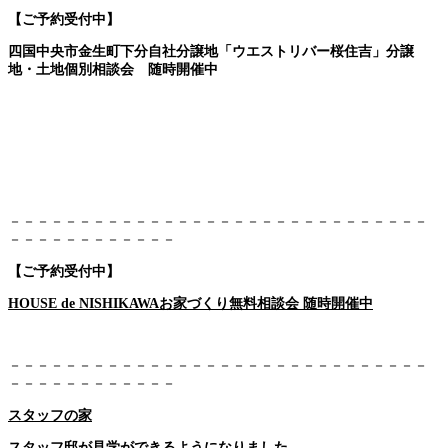
【ご予約受付中】
四国中央市金生町下分自社分譲地「ウエストリバー桜住吉」分譲
地・土地個別相談会 随時開催中
－－－－－－－－－－－－－－－－－－－－－－－－－－－－－－
－－－－－－－－－－－－
【ご予約受付中】
HOUSE de NISHIKAWAお家づくり無料相談会 随時開催中
－－－－－－－－－－－－－－－－－－－－－－－－－－－－－－
－－－－－－－－－－－－
スタッフの家
スタッフ邸が見学ができるようになりました。