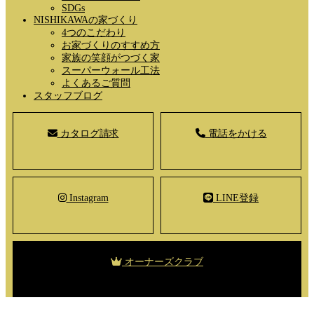
SDGs
NISHIKAWAの家づくり
4つのこだわり
お家づくりのすすめ方
家族の笑顔がつづく家
スーパーウォール工法
よくあるご質問
スタッフブログ
カタログ請求
電話をかける
Instagram
LINE登録
オーナーズクラブ