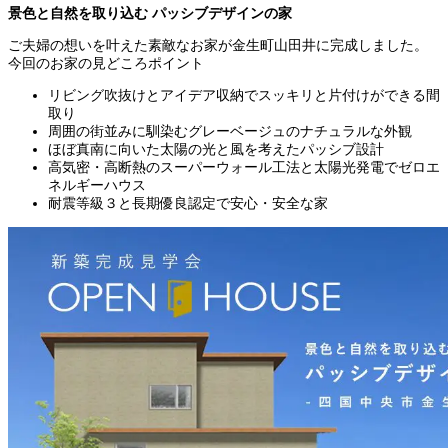
景色と自然を取り込む パッシブデザインの家
ご夫婦の想いを叶えた素敵なお家が金生町山田井に完成しました。
今回のお家の見どころポイント
リビング吹抜けとアイデア収納でスッキリと片付けができる間
取り
周囲の街並みに馴染むグレーベージュのナチュラルな外観
ほぼ真南に向いた太陽の光と風を考えたパッシブ設計
高気密・高断熱のスーパーウォール工法と太陽光発電でゼロエ
ネルギーハウス
耐震等級３と長期優良認定で安心・安全な家