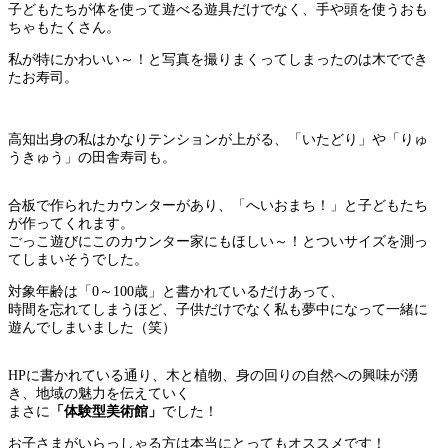
子どもたちが体を使って遊べる遊具だけでなく、手や頭を使うおも
ちゃもたくさん。
私が特にかわいい～！と写真を撮りまくってしまったのは木ででき
たお寿司。
高知出身の私はかなりテンションが上がる、「いたどり」や「りゅ
うきゅう」の田舎寿司も。
合板で作られたカウンターがあり、「へいおまち！」と子どもたち
が作ってくれます。
ごっこ遊びにこのカウンター家にもほしい～！とついサイズを測っ
てしまいそうでした。
対象年齢は「0～100歳」と書かれているだけあって、
時間を忘れてしまうほど、子供だけでなく私も夢中になって一緒に
遊んでしまいました（笑）
HPに書かれている通り、木と植物、身の回りの自然への興味が湧
き、地域の魅力を伝えていく
まさに
「体験型美術館」
でした！
お子さまがいらっしゃる方は本当にとってもオススメです！