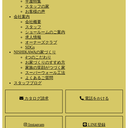
平屋特集
スタッフの家
お客様の声
会社案内
会社概要
スタッフ
ショールームのご案内
求人情報
オーナーズクラブ
SDGs
NISHIKAWAの家づくり
4つのこだわり
お家づくりのすすめ方
家族の笑顔がつづく家
スーパーウォール工法
よくあるご質問
スタッフブログ
カタログ請求
電話をかける
Instagram
LINE登録