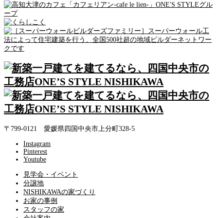
〒799-0121 愛媛県四国中央市上分町328-5
Instagram
Pinterest
Youtube
見学会・イベント
分譲地
NISHIKAWAの家づくり
お家の事例
スタッフの家