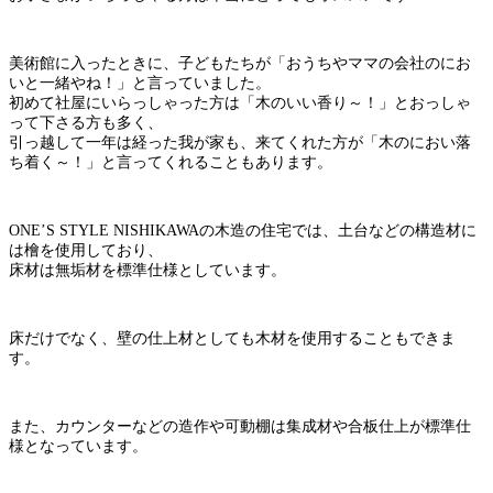
美術館に入ったときに、子どもたちが「おうちやママの会社のにお
いと一緒やね！」と言っていました。
初めて社屋にいらっしゃった方は「木のいい香り～！」とおっしゃ
って下さる方も多く、
引っ越して一年は経った我が家も、来てくれた方が「木のにおい落
ち着く～！」と言ってくれることもあります。
ONE’S STYLE NISHIKAWAの木造の住宅では、土台などの構造材に
は檜を使用しており、
床材は無垢材を標準仕様としています。
床だけでなく、壁の仕上材としても木材を使用することもできま
す。
また、カウンターなどの造作や可動棚は集成材や合板仕上が標準仕
様となっています。