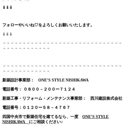
⇓⇓⇓
フォローやいいね♡をよろしくお願いいたします。
⇓⇓⇓
－－－－－－－－－－－－－－－－－－－－－－－－－－－－－－
－－－－－－－－－－－－
－－－－－－－－－－－－－－－－－－－－－－－－－－－－－－
－－－－－－－－－－－－
新築設計事業部： ONE’S STYLE NISHIKAWA
電話番号：
０８００－２００ー７１２４
新築工事・リフォーム・メンテナンス事業部： 西川建設株式会社
電話番号：０１２０ー５８－４７６７
四国中央市で新築住宅を建てるなら、一度
ONE’S STYLE
NISHIKAWA
にご相談ください♪