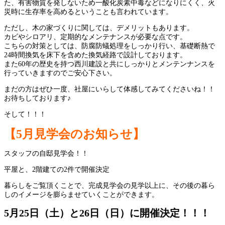
た、有害物質を発しないため一酸化炭素中毒などになりにくく、火
災時に生存率を高めるということも言われています。
ただし、木の家づくりに関しては、デメリットもあります。
カビやシロアリ、定期的なメンテナンスが必要な点です。
こちらの対策としては、防腐防蟻処理をしっかり行い、基礎断熱で
24時間換気を床下を含めた換気経路で設計しております。
また60年の歴史を持つ西川建設と共にしっかりとメンテンナンスを
行っていきますのでご安心下さい。
まだの方はぜひ一度、社屋にいらして体感してみてくださいね！！
お待ちしております♪
そして！！！
【5月見学会のお知らせ
】
スタッフの自邸見学会！！
平屋と、2階建ての2件で開催決定
暮らしをご覧頂くことで、完成見学会の見学以上に、その後の暮ら
しのイメージを膨らませていくことができます。
5月25日（土）と26日（日）に開催決定！！！