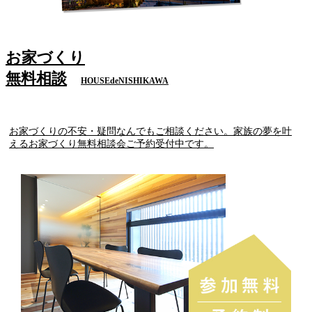
お家づくり
無料相談
HOUSEdeNISHIKAWA
お家づくりの不安・疑問なんでもご相談ください。家族の夢を叶
えるお家づくり無料相談会ご予約受付中です。