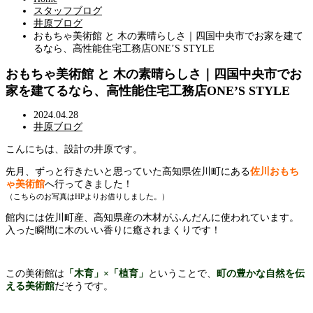
スタッフブログ
井原ブログ
おもちゃ美術館 と 木の素晴らしさ｜四国中央市でお家を建て
るなら、高性能住宅工務店ONE’S STYLE
おもちゃ美術館 と 木の素晴らしさ｜四国中央市でお
家を建てるなら、高性能住宅工務店ONE’S STYLE
2024.04.28
井原ブログ
こんにちは、設計の井原です。
先月、ずっと行きたいと思っていた高知県佐川町にある
佐川おもち
ゃ美術館
へ行ってきました！
（こちらのお写真はHPよりお借りしました。）
館内には佐川町産、高知県産の木材がふんだんに使われています。
入った瞬間に木のいい香りに癒されまくりです！
この美術館は
「木育」×「植育」
ということで、
町の豊かな自然を伝
える美術館
だそうです。