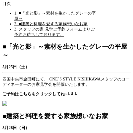
目次
1.
■「光と影」～素材を生かしたグレーの平
屋～
2.
■建築と料理を愛する家族想いなお家
3.
スタッフの家 見学ご予約フォームよりご
予約お待ちしております。
■「光と影」～素材を生かしたグレーの平屋
～
5月25日（土）
四国中央市金田町にて、 ONE’S STYLE NISHIKAWAスタッフのコー
ディネーターのお家見学会を開催いたします。
ご予約はこちらをクリックしてね♪
⇓⇓⇓
■建築と料理を愛する家族想いなお家
5月26日（日）