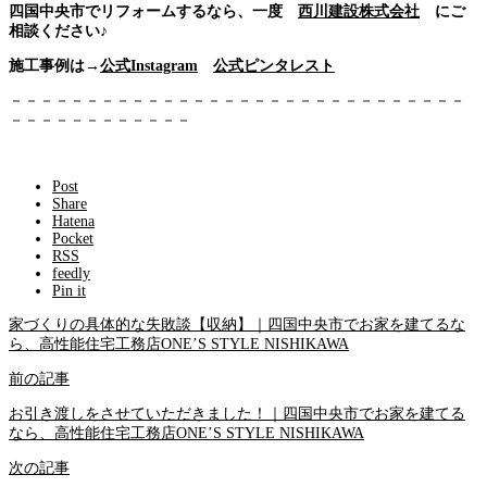
四国中央市でリフォームするなら、一度
西川建設株式会社
にご
相談ください♪
施工事例は→
公式Instagram
公式ピンタレスト
－－－－－－－－－－－－－－－－－－－－－－－－－－－－－－
－－－－－－－－－－－－
Post
Share
Hatena
Pocket
RSS
feedly
Pin it
家づくりの具体的な失敗談【収納】｜四国中央市でお家を建てるな
ら、高性能住宅工務店ONE’S STYLE NISHIKAWA
前の記事
お引き渡しをさせていただきました！｜四国中央市でお家を建てる
なら、高性能住宅工務店ONE’S STYLE NISHIKAWA
次の記事