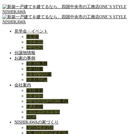
見学会・イベント
見学会
セミナー
ニュース
分譲地情報
お家の事例
お家の事例
平屋特集
スタッフの家
お客様の声
会社案内
会社概要
スタッフ
ショールームのご案内
求人情報
オーナーズクラブ
SDGs
NISHIKAWAの家づくり
4つのこだわり
お家づくりのすすめ方