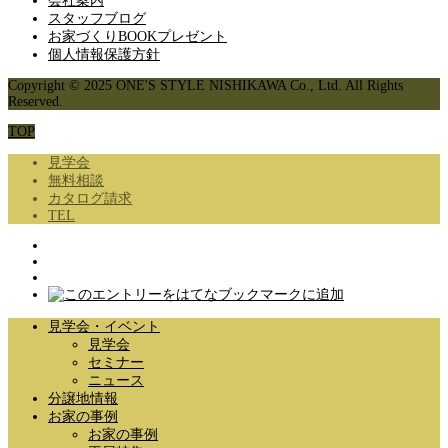
会社案内
スタッフブログ
お家づくりBOOKプレゼント
個人情報保護方針
Copyright © 2025 ONE'S STYLE NISHIKAWA Co., Ltd. All Rights
Reserved.
TOP
見学会
無料相談
カタログ請求
TEL
見学会・イベント
見学会
セミナー
ニュース
分譲地情報
お家の事例
お家の事例